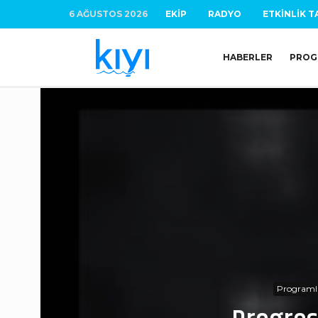
6 AĞUSTOS 2026
EKIP
RADYO
ETKINLIK T
HABERLER
PROG
Programl