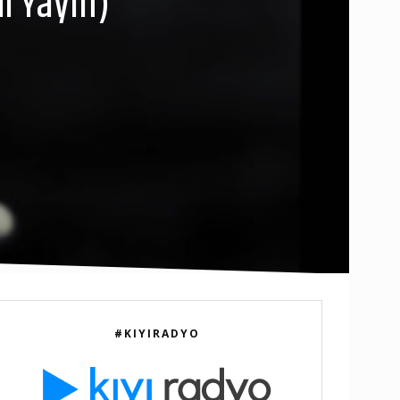
i Yayın)
#KIYIRADYO