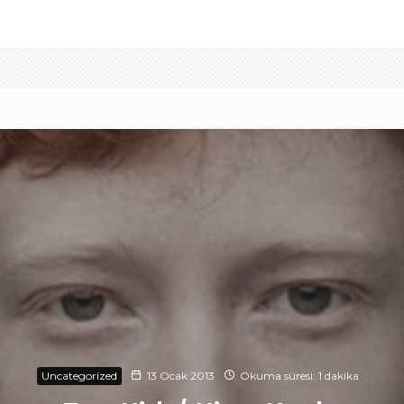
Uncategorized
13 Ocak 2013
Okuma süresi: 1 dakika