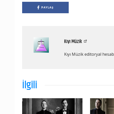
PAYLAŞ
Kıyı Müzik
Kıyı Müzik editoryal hesabı
İlgili