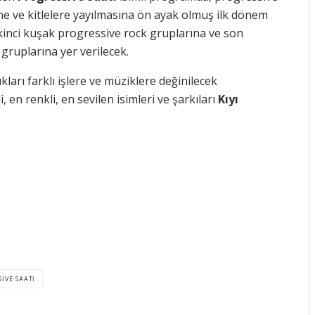
ne ve kitlelere yayılmasına ön ayak olmuş ilk dönem
ikinci kuşak progressive rock gruplarına ve son
ruplarına yer verilecek.
ları farklı işlere ve müziklere değinilecek
 en renkli, en sevilen isimleri ve şarkıları
Kıyı
IVE SAATI