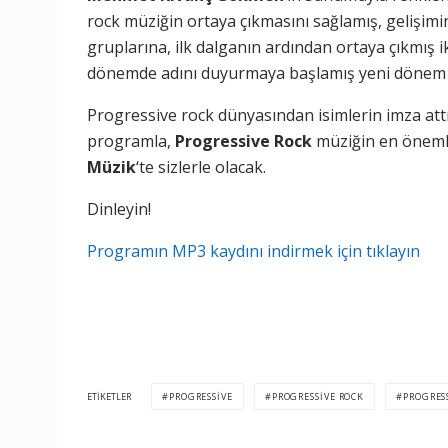
rock müziğin ortaya çıkmasını sağlamış, gelişimi
gruplarına, ilk dalganın ardından ortaya çıkmış 
dönemde adını duyurmaya başlamış yeni dönem g
Progressive rock dünyasından isimlerin imza attık
programla,
Progressive Rock
müziğin en önemli,
Müzik
‘te sizlerle olacak.
Dinleyin!
Programın MP3 kaydını indirmek için tıklayın
ETIKETLER
PROGRESSIVE
PROGRESSIVE ROCK
PROGRESS