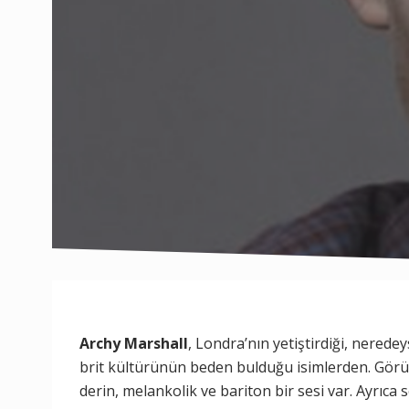
Archy Marshall
, Londra’nın yetiştirdiği, neredey
brit kültürünün beden bulduğu isimlerden. Gör
derin, melankolik ve bariton bir sesi var. Ayrıca s