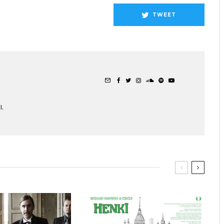
TWEET
.