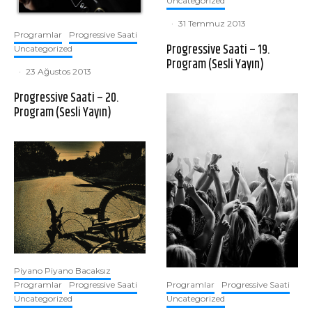
Uncategorized
·
31 Temmuz 2013
Programlar
Progressive Saati
Progressive Saati – 19.
Uncategorized
Program (Sesli Yayın)
·
23 Ağustos 2013
Progressive Saati – 20.
Program (Sesli Yayın)
Piyano Piyano Bacaksız
Programlar
Progressive Saati
Programlar
Progressive Saati
Uncategorized
Uncategorized