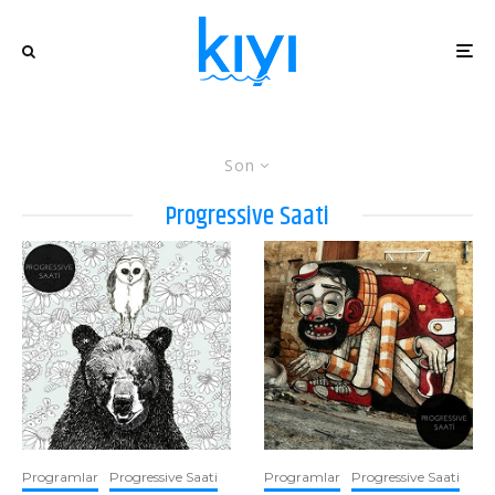
Son
Progressive Saati
Programlar
Progressive Saati
Programlar
Progressive Saati