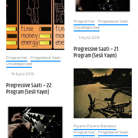
Programlar
Progressive Saati
Uncategorized
·
5 Eylül 2013
Progressive Saati – 21.
Program (Sesli Yayın)
Programlar
Progressive Saati
Uncategorized
·
19 Eylül 2013
Progressive Saati – 22.
Program (Sesli Yayın)
Piyano Piyano Bacaksız
Programlar
Progressive Saati