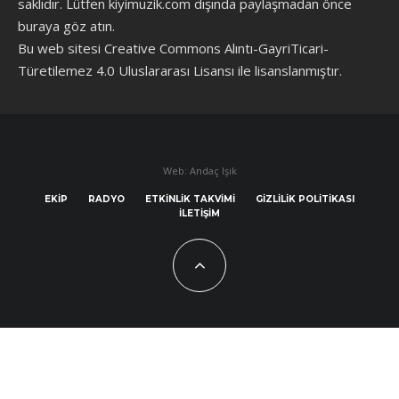
saklıdır. Lütfen kiyimuzik.com dışında paylaşmadan önce
buraya göz atın
.
Bu web sitesi Creative Commons Alıntı-GayriTicari-
Türetilemez 4.0 Uluslararası Lisansı ile lisanslanmıştır.
Web: Andaç Işık
EKIP
RADYO
ETKINLIK TAKVIMI
GIZLILIK POLITIKASI
İLETIŞIM