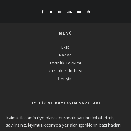
MENÜ
Ekip
Radyo
Etkinlik Takvimi
Gizlilik Politikası
İletişim
ÜYELIK VE PAYLAŞIM ŞARTLARI
kiyimuzik.com’a üye olarak
buradaki şartları
kabul etmiş
sayılırsınız. kiyimuzik.com’da yer alan içeriklerin bazı hakları