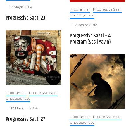
·
7 Mayıs 2014
Programlar
Progressive Saati
Uncategorized
Progressive Saati 23
·
7 Kasım 2012
Progressive Saati – 4.
Program (Sesli Yayın)
Programlar
Progressive Saati
Uncategorized
·
18 Haziran 2014
Programlar
Progressive Saati
Progressive Saati 27
Uncategorized