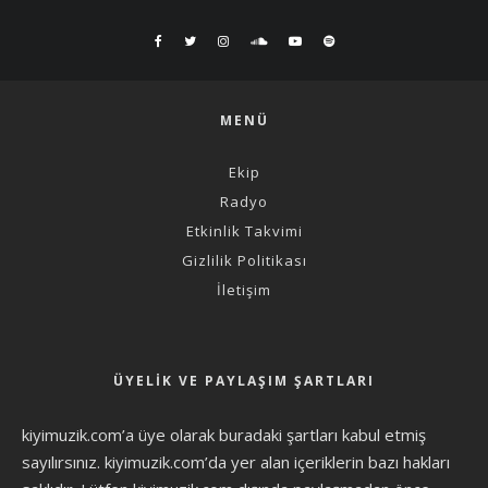
MENÜ
Ekip
Radyo
Etkinlik Takvimi
Gizlilik Politikası
İletişim
ÜYELIK VE PAYLAŞIM ŞARTLARI
kiyimuzik.com’a üye olarak
buradaki şartları
kabul etmiş
sayılırsınız. kiyimuzik.com’da yer alan içeriklerin bazı hakları