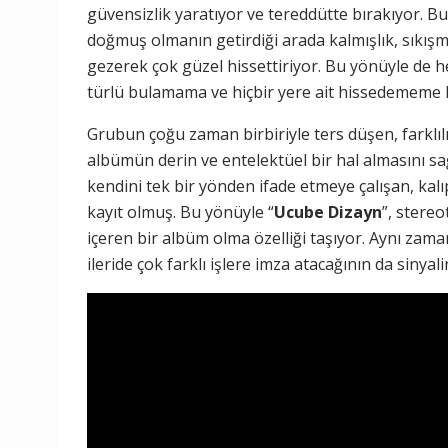
güvensizlik yaratıyor ve tereddütte bırakıyor. 
doğmuş olmanın getirdiği arada kalmışlık, sıkışmış
gezerek çok güzel hissettiriyor. Bu yönüyle de he
türlü bulamama ve hiçbir yere ait hissedememe h
Grubun çoğu zaman birbiriyle ters düşen, farklı
albümün derin ve entelektüel bir hal almasını s
kendini tek bir yönden ifade etmeye çalışan, kalı
kayıt olmuş. Bu yönüyle “
Ucube Dizayn
”, stere
içeren bir albüm olma özelliği taşıyor. Aynı 
ileride çok farklı işlere imza atacağının da sinyali