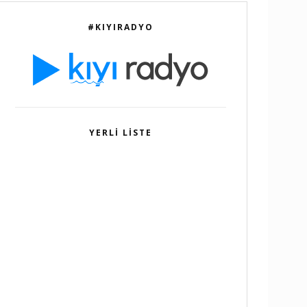
#KIYIRADYO
YERLI LISTE