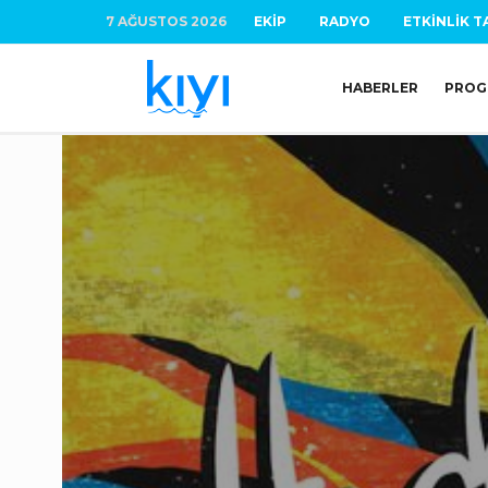
7 AĞUSTOS 2026
EKIP
RADYO
ETKINLIK T
HABERLER
PROG