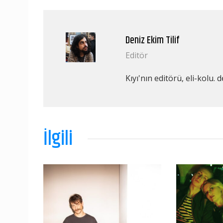
Deniz Ekim Tilif
Editör
Kıyı'nın editörü, eli-kolu.
d
İlgili