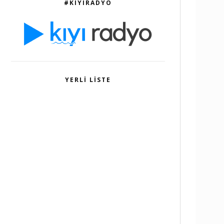
#KIYIRADYO
YERLI LISTE