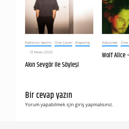
Editörün Seçimi
Öne Çıkan
Röportaj
Albümler
Öne 
·
12 Nisan 2022
Wolf Alice
Akın Sevgör ile Söyleşi
Bir cevap yazın
Yorum yapabilmek için
giriş yapmalısınız
.