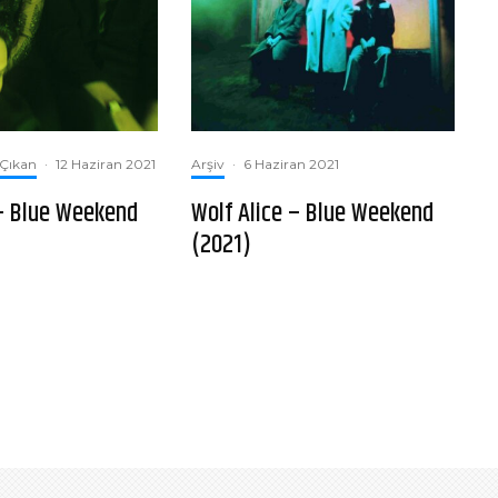
Çıkan
·
12 Haziran 2021
Arşiv
·
6 Haziran 2021
 – Blue Weekend
Wolf Alice – Blue Weekend
(2021)