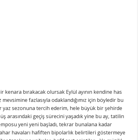
ir kenara bırakacak olursak Eylül ayının kendine has
 mevsimine fazlasıyla odaklandığımız için böyledir bu
bir yaz sezonuna tercih ederim, hele büyük bir şehirde
 arasındaki geçiş sürecini yaşadık yine bu ay, tatilin
mposu yeni yeni başladı, tekrar bunalana kadar
har havaları hafiften bipolarlık belirtileri göstermeye