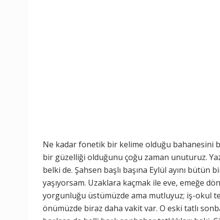
Ne kadar fonetik bir kelime olduğu bahanesini b
bir güzelliği olduğunu çoğu zaman unuturuz. Yaz
belki de. Şahsen başlı başına Eylül ayını bütün 
yaşıyorsam. Uzaklara kaçmak ile eve, emeğe dönüş
yorgunluğu üstümüzde ama mutluyuz; iş-okul te
önümüzde biraz daha vakit var. O eski tatlı sonba