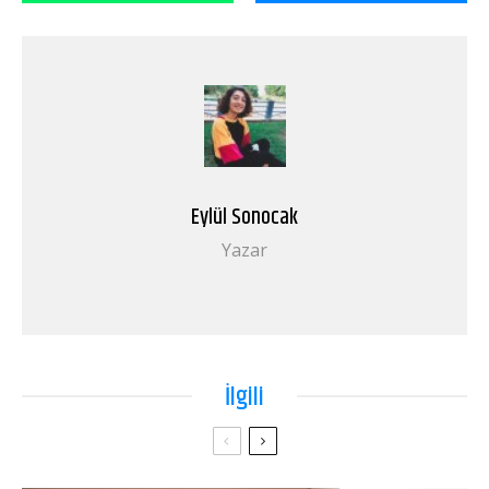
Eylül Sonocak
Yazar
İlgili