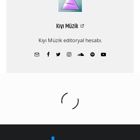
Kıyı Müzik
Kıyı Müzik editoryal hesabı.