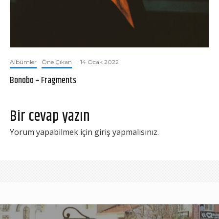
Albümler
Öne Çıkan
·
14 Ocak 2022
Bonobo – Fragments
Bir cevap yazın
Yorum yapabilmek için
giriş yapmalısınız
.