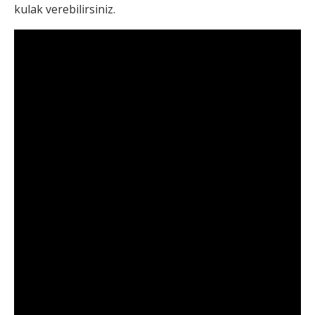
kulak verebilirsiniz.