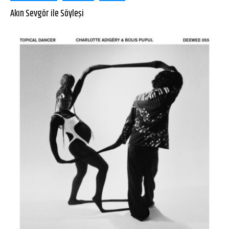
Akın Sevgör ile Söyleşi