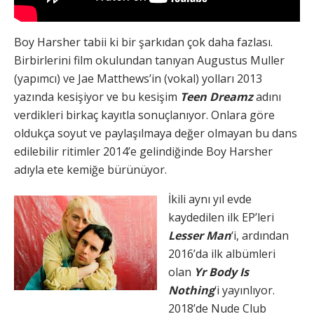
Boy Harsher tabii ki bir şarkıdan çok daha fazlası.
Birbirlerini film okulundan tanıyan Augustus Muller
(yapımcı) ve Jae Matthews’in (vokal) yolları 2013
yazında kesişiyor ve bu kesişim
Teen Dreamz
adını
verdikleri birkaç kayıtla sonuçlanıyor. Onlara göre
oldukça soyut ve paylaşılmaya değer olmayan bu dans
edilebilir ritimler 2014’e gelindiğinde Boy Harsher
adıyla ete kemiğe bürünüyor.
İkili aynı yıl evde
kaydedilen ilk EP’leri
Lesser Man
‘i, ardından
2016’da ilk albümleri
olan
Yr Body Is
Nothing
‘i yayınlıyor.
2018’de Nude Club