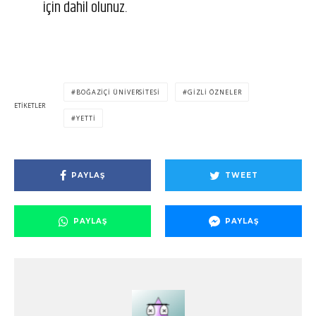
için dahil olunuz.
BOĞAZIÇI ÜNIVERSITESI
GIZLI ÖZNELER
ETIKETLER
YETTI
PAYLAŞ
TWEET
PAYLAŞ
PAYLAŞ