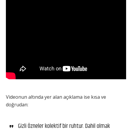
Videonun altında yer alan açıklama ise kısa ve
doğrudan:
Gizli Özneler kolektif bir ruhtur. Dahil olmak