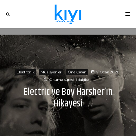
Elektronik
Müzisyenler
Öne Çıkan
9 Ocak 2021
Okuma süresi: 1 dakika
Electric ve Boy Harsher’ın
Hikayesi