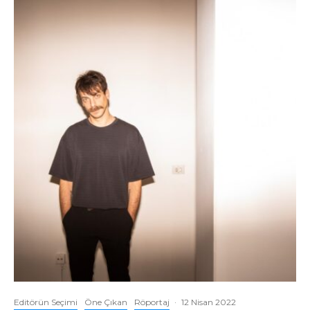
Editörün Seçimi
Öne Çıkan
Röportaj
·
12 Nisan 2022