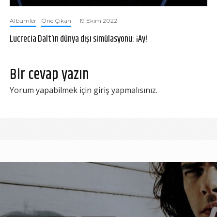
Albümler
Öne Çıkan
·
19 Ekim 2022
Lucrecia Dalt’ın dünya dışı simülasyonu: ¡Ay!
Bir cevap yazın
Yorum yapabilmek için
giriş yapmalısınız
.