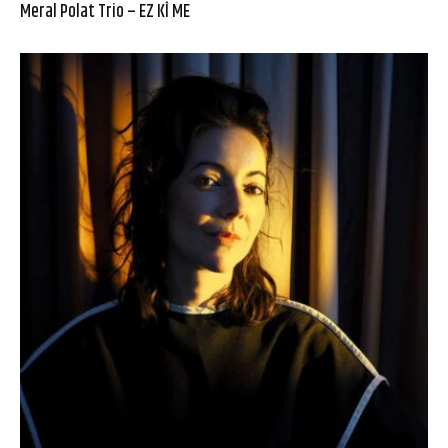
Meral Polat Trio – EZ KÎ ME