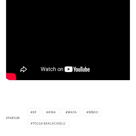
EP
KINA
MAYA
REMIX
ETIKETLER
TOLGA BAKLACIOĞLU