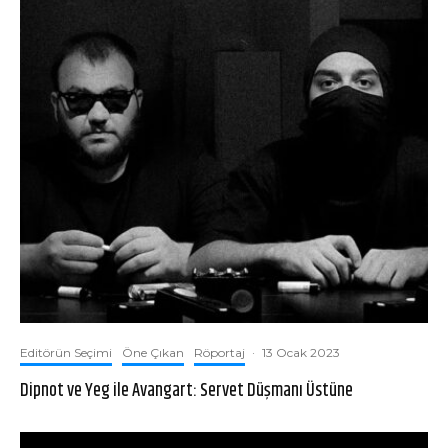
Editörün Seçimi
Öne Çıkan
Röportaj
·
13 Ocak 2023
Dipnot ve Yeg ile Avangart: Servet Düşmanı Üstüne