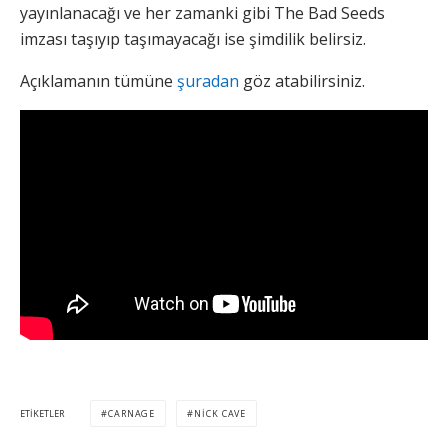
yayınlanacağı ve her zamanki gibi The Bad Seeds
imzası taşıyıp taşımayacağı ise şimdilik belirsiz.
Açıklamanın tümüne
şuradan
göz atabilirsiniz.
ETIKETLER
CARNAGE
NICK CAVE