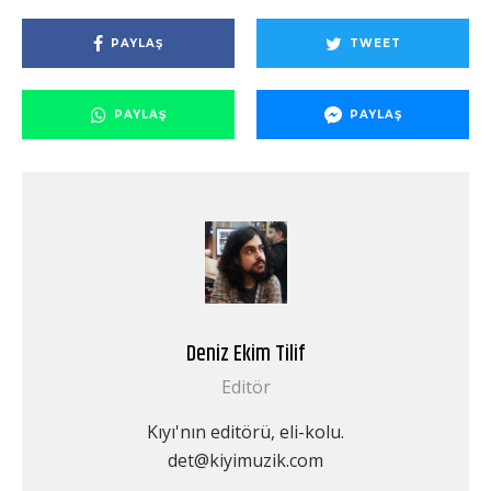
PAYLAŞ
TWEET
PAYLAŞ
PAYLAŞ
Deniz Ekim Tilif
Editör
Kıyı'nın editörü, eli-kolu.
det@kiyimuzik.com