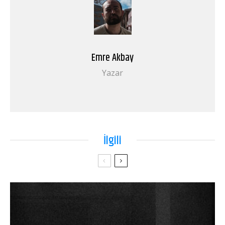
Emre Akbay
Yazar
İlgili