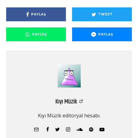
PAYLAŞ
TWEET
PAYLAŞ
PAYLAŞ
Kıyı Müzik
Kıyı Müzik editoryal hesabı.