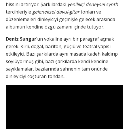
hissini artırıyor. Şarkılardaki
yenilikçi deneysel synth
tercihleriyle
geleneksel davul-gitar
tonları ve
düzenlemeleri dinleyiciyi geçmişle gelecek arasında
albümün kendine özgü zamanı içinde tutuyor.
Deniz Sungur
’un vokaline ayrı bir paragraf açmak
gerek. Kirli, doğal, bariton, güçlü ve teatral yapısı
etkileyici. Bazı şarkılarda aynı masada kadeh kaldırıp
söylüyormuş gibi, bazı şarkılarda kendi kendine
sayıklamalar, bazılarında sahnenin tam önünde
dinleyiciyi coşturan tondan…