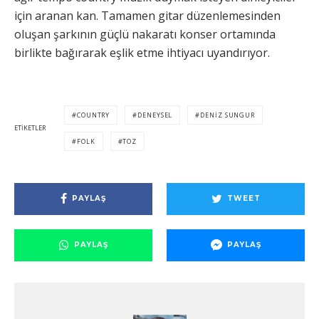
için aranan kan. Tamamen gitar düzenlemesinden
oluşan şarkının güçlü nakaratı konser ortamında
birlikte bağırarak eşlik etme ihtiyacı uyandırıyor.
COUNTRY
DENEYSEL
DENIZ SUNGUR
ETIKETLER
FOLK
TOZ
PAYLAŞ
TWEET
PAYLAŞ
PAYLAŞ