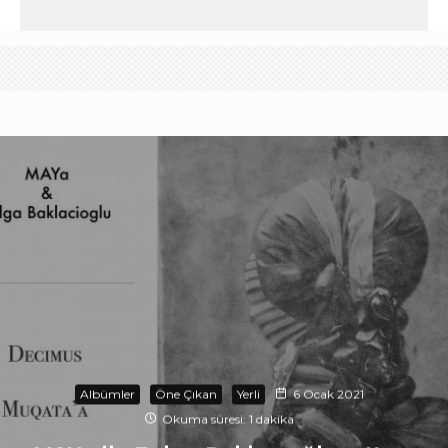
Albümler
Öne Çıkan
Yerli
6 Ocak 2021
Okuma süresi: 1 dakika