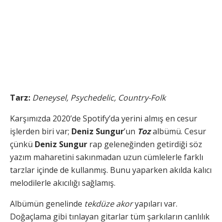
Tarz:
Deneysel, Psychedelic, Country-Folk
Karşımızda 2020’de Spotify’da yerini almış en cesur
işlerden biri var;
Deniz Sungur
’un
Toz
albümü. Cesur
çünkü
Deniz Sungur
rap geleneğinden getirdiği söz
yazım maharetini sakınmadan uzun cümlelerle farklı
tarzlar içinde de kullanmış. Bunu yaparken akılda kalıcı
melodilerle akıcılığı sağlamış.
Albümün genelinde
tekdüze akor
yapıları var.
Doğaçlama gibi tınlayan gitarlar tüm şarkıların canlılık