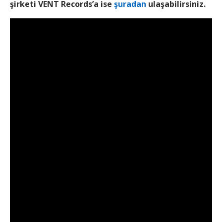
şirketi VENT Records’a ise
şuradan
ulaşabilirsiniz.