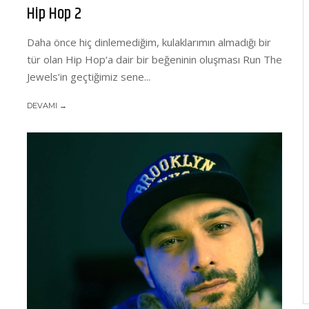
Hip Hop 2
Daha önce hiç dinlemediğim, kulaklarımın almadığı bir
tür olan Hip Hop‘a dair bir beğeninin oluşması Run The
Jewels‘in geçtiğimiz sene...
DEVAMI →