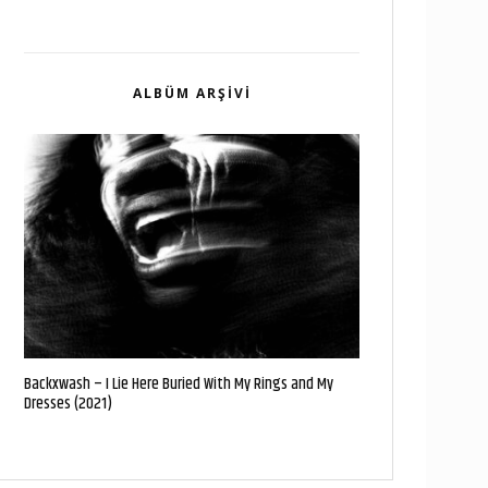
ALBÜM ARŞIVI
Backxwash – I Lie Here Buried With My Rings and My
Dresses (2021)