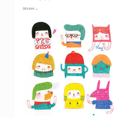
DEVAMI →