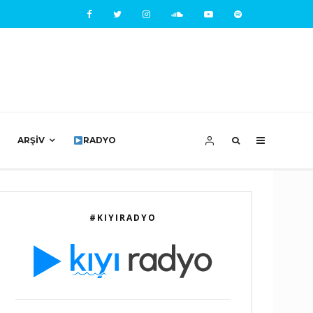
ARŞIV
RADYO
#KIYIRADYO