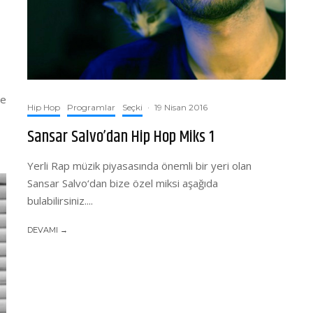
he
Hip Hop
Programlar
Seçki
·
19 Nisan 2016
Sansar Salvo’dan Hip Hop Miks 1
Yerli Rap müzik piyasasında önemli bir yeri olan
Sansar Salvo‘dan bize özel miksi aşağıda
bulabilirsiniz....
DEVAMI →