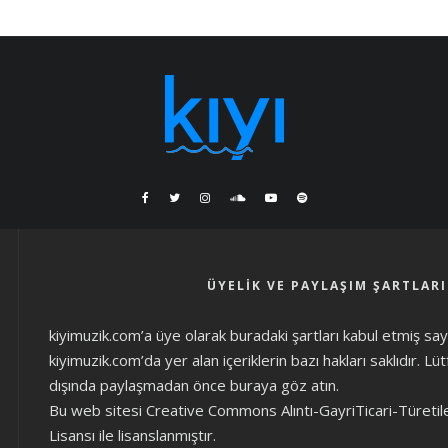
ÜYELIK VE PAYLAŞIM ŞARTLARI
kiyimuzik.com’a üye olarak
buradaki şartları
kabul etmiş sayıl
kiyimuzik.com’da yer alan içeriklerin bazı hakları saklıdır. L
dışında paylaşmadan önce
buraya göz atın
.
Bu web sitesi Creative Commons Alıntı-GayriTicari-Türetil
Lisansı ile lisanslanmıştır.