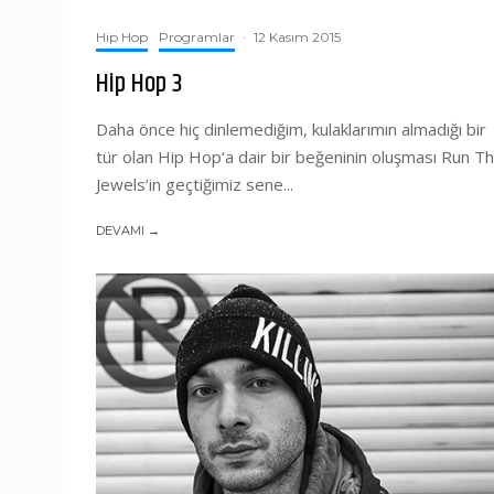
Hip Hop
Programlar
·
12 Kasım 2015
Hip Hop 3
Daha önce hiç dinlemediğim, kulaklarımın almadığı bir
tür olan Hip Hop‘a dair bir beğeninin oluşması Run T
Jewels‘in geçtiğimiz sene...
DEVAMI →