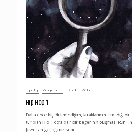
Hip Hop
Programlar
·
9 Şubat 2015
Hip Hop 1
Daha önce hiç dinlemediğim, kulaklarımın almadığı bir
tür olan Hip Hop‘a dair bir beğeninin oluşması Run T
Jewels‘in geçtiğimiz sene...