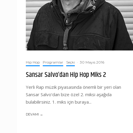
Hip Hop
Programlar
Seçki
·
30 Mayıs 2016
Sansar Salvo’dan Hip Hop Miks 2
Yerli Rap müzik piyasasında önemli bir yeri olan
Sansar Salvo‘dan bize özel 2. miksi aşağıda
bulabilirsiniz. 1. miks için buraya...
DEVAMI →