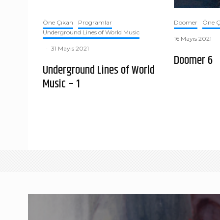
Öne Çıkan
Programlar
Doomer
Öne Ç
Underground Lines of World Music
16 Mayıs 2021
·
31 Mayıs 2021
Doomer 6
Underground Lines of World
Music – 1