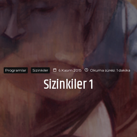
Programlar
Sizinkiler
6 Kasım 2015
Okuma süresi: 1 dakika
Sizinkiler 1