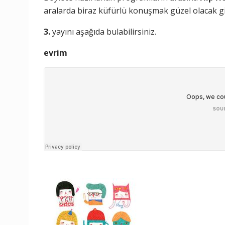
aralarda biraz küfürlü konuşmak güzel olacak g
3.
yayını aşağıda bulabilirsiniz.
evrim