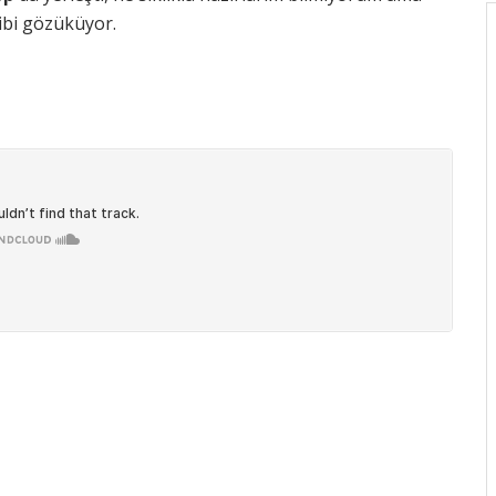
ibi gözüküyor.