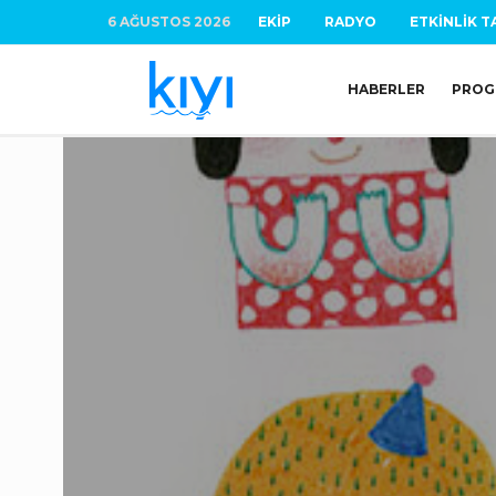
6 AĞUSTOS 2026
EKIP
RADYO
ETKINLIK T
HABERLER
PROG