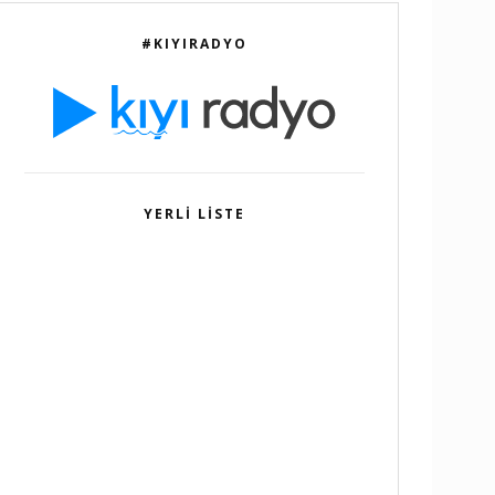
#KIYIRADYO
YERLI LISTE