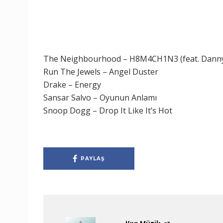
The Neighbourhood – H8M4CH1N3 (feat. Dann
Run The Jewels – Angel Duster
Drake – Energy
Sansar Salvo – Oyunun Anlamı
Snoop Dogg – Drop It Like It’s Hot
PAYLAŞ