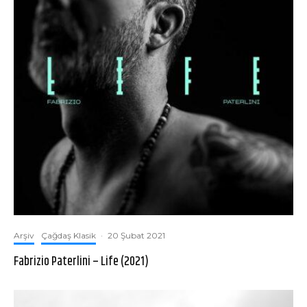
Arşiv
Çağdaş Klasik
·
20 Şubat 2021
Fabrizio Paterlini – Life (2021)