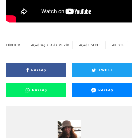
ETIKETLER
ÇAĞDAŞ KLASIK MÜZIK
ÇAĞRI SERTEL
KUYTU
PAYLAŞ
TWEET
PAYLAŞ
PAYLAŞ