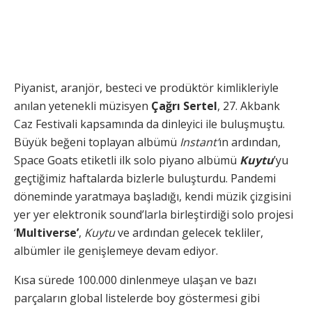
Piyanist, aranjör, besteci ve prodüktör kimlikleriyle
anılan yetenekli müzisyen
Çağrı Sertel
, 27. Akbank
Caz Festivali kapsamında da dinleyici ile buluşmuştu.
Büyük beğeni toplayan albümü
Instant’
ın ardından,
Space Goats etiketli ilk solo piyano albümü
Kuytu
’yu
geçtiğimiz haftalarda bizlerle buluşturdu. Pandemi
döneminde yaratmaya başladığı, kendi müzik çizgisini
yer yer elektronik sound’larla birleştirdiği solo projesi
‘
Multiverse’
,
Kuytu
ve ardından gelecek tekliler,
albümler ile genişlemeye devam ediyor.
Kısa sürede 100.000 dinlenmeye ulaşan ve bazı
parçaların global listelerde boy göstermesi gibi