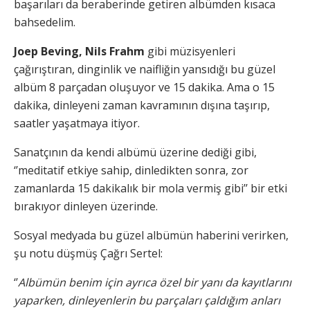
başarıları da beraberinde getiren albümden kısaca
bahsedelim.
Joep Beving, Nils Frahm
gibi müzisyenleri
çağırıştıran, dinginlik ve naifliğin yansıdığı bu güzel
albüm 8 parçadan oluşuyor ve 15 dakika. Ama o 15
dakika, dinleyeni zaman kavramının dışına taşırıp,
saatler yaşatmaya itiyor.
Sanatçının da kendi albümü üzerine dediği gibi,
‘’meditatif etkiye sahip, dinledikten sonra, zor
zamanlarda 15 dakikalık bir mola vermiş gibi’’ bir etki
bırakıyor dinleyen üzerinde.
Sosyal medyada bu güzel albümün haberini verirken,
şu notu düşmüş Çağrı Sertel:
‘’
Albümün benim için ayrıca
ö
zel bir yanı da kayıtlarını
yaparken, dinleyenlerin bu parçaları çaldığım anları