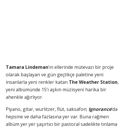
Tamara Lindeman
‘ın ellerinde mütevazı bir proje
olarak başlayan ve gün geçtikçe paletine yeni
insanlarla yeni renkler katan
The Weather Station
,
yeni albümünde 15’i aşkın müzisyeni harika bir
ahenkle ağırlıyor.
Piyano, gitar, wurlitzer, flüt, saksafon;
Ignorance
‘da
hepsine ve daha fazlasına yer var. Buna rağmen
albüm yer yer şaşırtıcı bir pastoral sadelikte tınlama