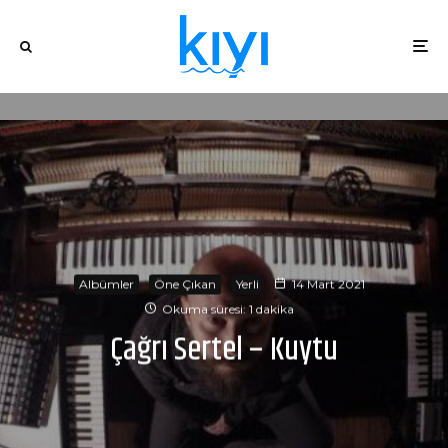
Albümler
Öne Çıkan
Yerli
14 Mart 2021
Okuma süresi: 1 dakika
Çağrı Sertel – Kuytu