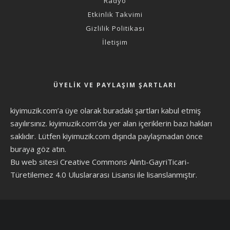
Radyo
Etkinlik Takvimi
Gizlilik Politikası
İletişim
ÜYELIK VE PAYLAŞIM ŞARTLARI
kiyimuzik.com’a üye olarak
buradaki şartları
kabul etmiş
sayılırsınız. kiyimuzik.com’da yer alan içeriklerin bazı hakları
saklıdır. Lütfen kiyimuzik.com dışında paylaşmadan önce
buraya göz atın
.
Bu web sitesi Creative Commons Alıntı-GayriTicari-
Türetilemez 4.0 Uluslararası Lisansı ile lisanslanmıştır.