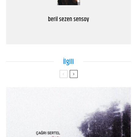
beril sezen sensoy
İlgili