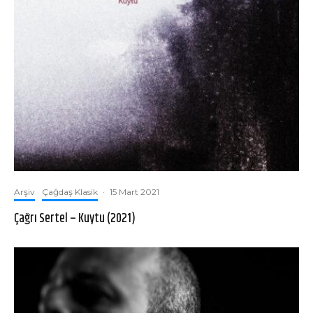
Arşiv
Çağdaş Klasik
·
15 Mart 2021
Çağrı Sertel – Kuytu (2021)