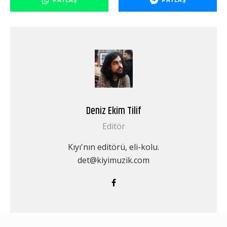
PAYLAŞ
PAYLAŞ
Deniz Ekim Tilif
Editör
Kıyı'nın editörü, eli-kolu.
det@kiyimuzik.com