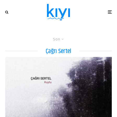
Son
Çağrı Sertel