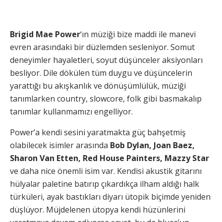
Brigid Mae Power
‘ın müziği bize maddi ile manevi
evren arasındaki bir düzlemden sesleniyor. Somut
deneyimler hayaletleri, soyut düşünceler aksiyonları
besliyor. Dile dökülen tüm duygu ve düşüncelerin
yarattığı bu akışkanlık ve dönüşümlülük, müziği
tanımlarken country, slowcore, folk gibi basmakalıp
tanımlar kullanmamızı engelliyor.
Power’a kendi sesini yaratmakta güç bahşetmiş
olabilecek isimler arasında
Bob Dylan, Joan Baez,
Sharon Van Etten, Red House Painters, Mazzy Star
ve daha nice önemli isim var. Kendisi akustik gitarını
hülyalar paletine batırıp çıkardıkça ilham aldığı halk
türküleri, ayak bastıkları diyarı ütopik biçimde yeniden
düşlüyor. Müjdelenen ütopya kendi hüzünlerini