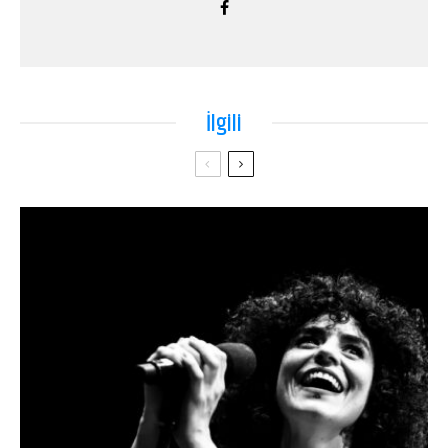
İlgili