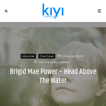
Albümler
Öne Çıkan
5 Haziran 2020
Okuma süresi: 1 dakika
Brigid Mae Power – Head Above
The Water