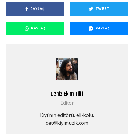
PAYLAŞ
TWEET
PAYLAŞ
PAYLAŞ
Deniz Ekim Tilif
Editör
Kıyı'nın editörü, eli-kolu.
det@kiyimuzik.com