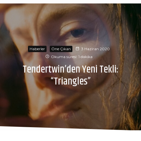
Haberler
Öne Çıkan
3 Haziran 2020
Okuma süresi: 1 dakika
Tendertwin’den Yeni Tekli:
“Triangles”