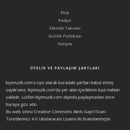
Ekip
Radyo
Etkinlik Takvimi
Gizlilik Politikası
İletişim
ÜYELIK VE PAYLAŞIM ŞARTLARI
kiyimuzik.com’a üye olarak
buradaki şartları
kabul etmiş
sayılırsınız. kiyimuzik.com’da yer alan içeriklerin bazı hakları
saklıdır. Lütfen kiyimuzik.com dışında paylaşmadan önce
buraya göz atın
.
Bu web sitesi Creative Commons Alıntı-GayriTicari-
Türetilemez 4.0 Uluslararası Lisansı ile lisanslanmıştır.