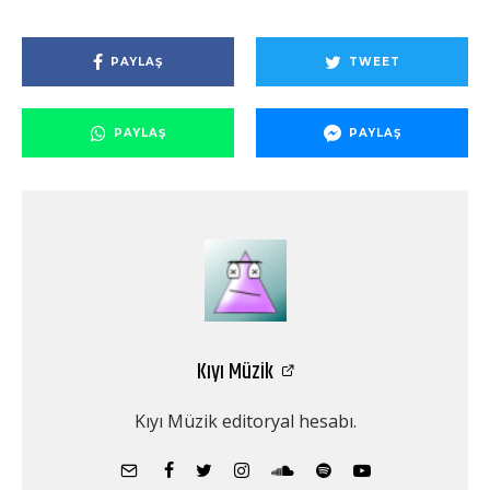
PAYLAŞ
TWEET
PAYLAŞ
PAYLAŞ
Kıyı Müzik
Kıyı Müzik editoryal hesabı.