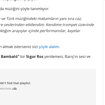
da müziğini şöyle tanımlıyor:
 ve Türk müziğindeki makamların yanı sıra caz,
re seslerinden etkilendim. Kendime trompet üzerinde
ktığım arayışlar içinde performanslar, kayıtlar
n almak isterseniz sizi
şöyle alalım
.
 Bambaló”
bir
Sigur Ros
yenilemesi, Barış’ın sesi ve