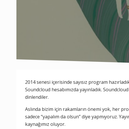
2014 senesi içerisinde sayısız program hazırlad
Soundcloud hesabımızda yayınladık. Soundcloud 
dinlendiler.
Aslında bizim için rakamların önemi yok, her pro
sadece “yapalım da olsun” diye yapmıyoruz. Yayı
kaynağımız oluyor.