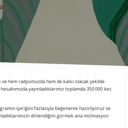
ık ve hem radyomuzda hem de kalıcı olacak şekilde
hesabımızda yayınladıklarımız toplamda 350.000 kez
gramın içeriğini fazlasıyla beğenerek hazırlıyoruz ve
nladıklarımızın dinlendiğini görmek ana motivasyon