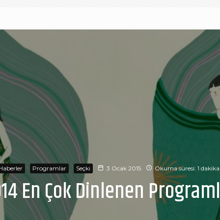
Haberler
Programlar
Seçki
3 Ocak 2015
Okuma süresi: 1 dakika
14 En Çok Dinlenen Program