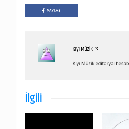
PAYLAŞ
Kıyı Müzik
Kıyı Müzik editoryal hesabı
İlgili