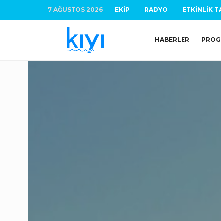
7 AĞUSTOS 2026
EKIP
RADYO
ETKINLIK T
HABERLER
PROG