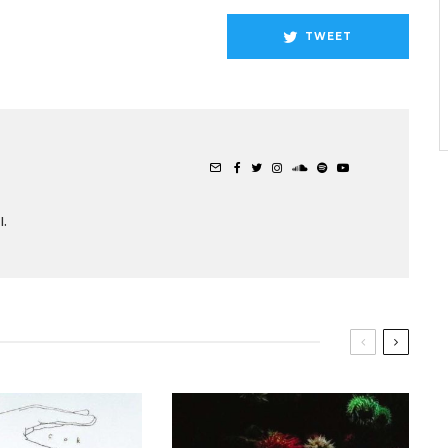
TWEET
.