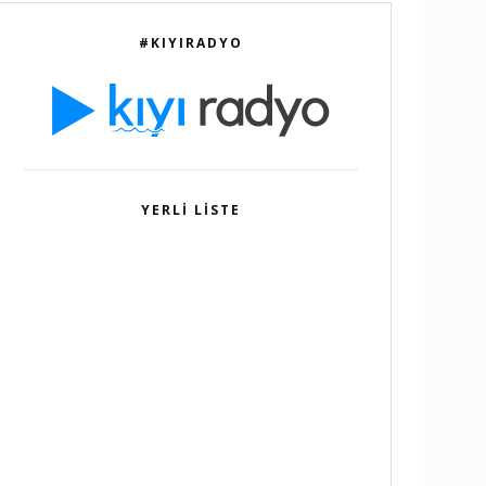
#KIYIRADYO
YERLI LISTE