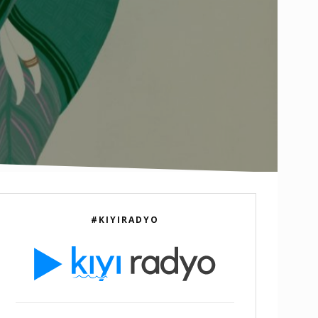
#KIYIRADYO