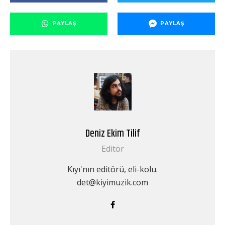
PAYLAŞ
PAYLAŞ
Deniz Ekim Tilif
Editör
Kıyı'nın editörü, eli-kolu.
det@kiyimuzik.com