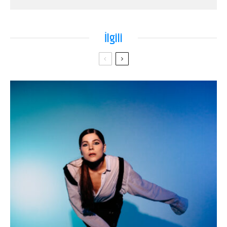
İlgili