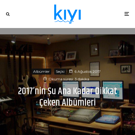
Albümler
Seçki
6 Ağustos 2017
Okuma süresi: 3 dakika
2017’nin Şu Ana Kadar Dikkat
Çeken Albümleri