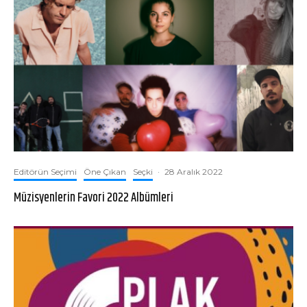
Editörün Seçimi
Öne Çıkan
Seçki
·
28 Aralık 2022
Müzisyenlerin Favori 2022 Albümleri