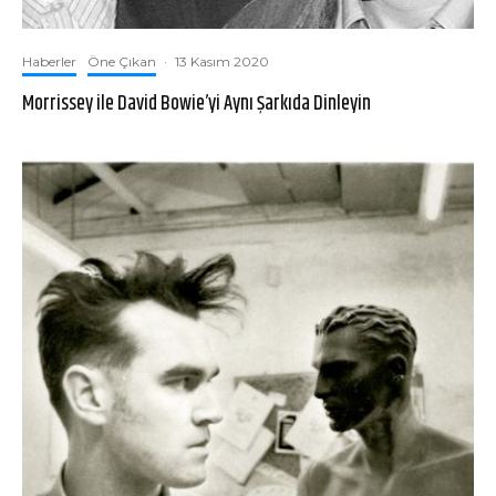
Haberler
Öne Çıkan
·
13 Kasım 2020
Morrissey ile David Bowie’yi Aynı Şarkıda Dinleyin