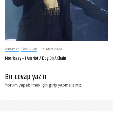
Albümler
Öne Çıkan
·
20 Mart 2020
Morrissey – I Am Not A Dog On A Chain
Bir cevap yazın
Yorum yapabilmek için
giriş yapmalısınız
.