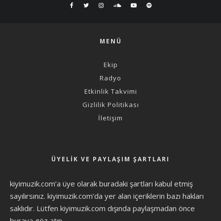
MENÜ
Ekip
Radyo
Etkinlik Takvimi
Gizlilik Politikası
İletişim
ÜYELIK VE PAYLAŞIM ŞARTLARI
kiyimuzik.com’a üye olarak
buradaki şartları
kabul etmiş
sayılırsınız. kiyimuzik.com’da yer alan içeriklerin bazı hakları
saklıdır. Lütfen kiyimuzik.com dışında paylaşmadan önce
buraya göz atın
.