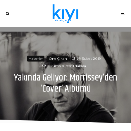
Haberler
Öne Çıkan
28 Şubat 2019
Okuma süresi: 1 dakika
Yakında Geliyor: Morrissey’den
‘Cover’ Albümü