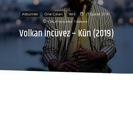
Albümler
Öne Çıkan
Yerli
27 Şubat 2019
Okuma süresi: 1 dakika
Volkan İncüvez – Kün (2019)