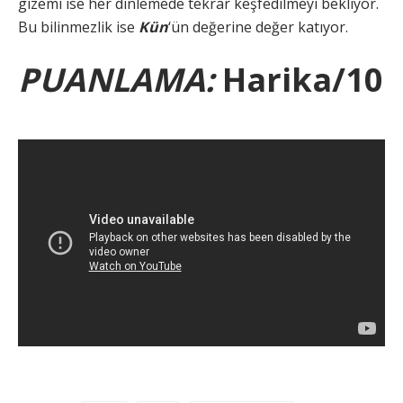
gizemi ise her dinlemede tekrar keşfedilmeyi bekliyor.
Bu bilinmezlik ise
Kün
‘ün değerine değer katıyor.
PUANLAMA:
Harika/10