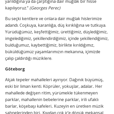
yarıldığına ya da çarptığına dair muğlâk bir hisse
kapılıyoruz.”
(Georges Perec)
Bu seçki kentlere ve onlara dair muğlak hislerimize
adandı. Coşkuya, karanlığa, düş kırıklığına ve tutkuya.
Yürüdüğümüz, keşfettiğimiz, ürettiğimiz, düşlediğimiz,
imgelediğimiz, şekillendirdiğimiz, içinde şekillendiğimiz,
bulduğumuz, kaybettiğimiz, birlikte kırıldığımız,
büküldüğümüz yaşamlarımızın mekanına, içimizde
çalıp çaldırdığı müziklere.
Göteborg
Alçak tepeler mahalleleri ayırıyor. Dağınık büyümüş,
eski bir liman kenti. Köprüler, yokuşlar, adalar.. Her
mahallede değişen ritim, yürümekle tükenmeyen
parklar, mahallenin bebelerine parklar, irili ufaklı
barlar, köşebaşı kafeleri.. Kuzeyin en üretken müzik
sahnelerinden biri.. Kıyıdan çok iç’e dönük mekansal