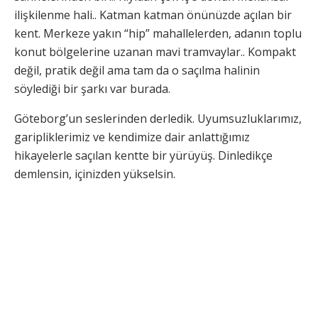
ilişkilenme hali.. Katman katman önünüzde açılan bir
kent. Merkeze yakın “hip” mahallelerden, adanın toplu
konut bölgelerine uzanan mavi tramvaylar.. Kompakt
değil, pratik değil ama tam da o saçılma halinin
söylediği bir şarkı var burada.
Göteborg’un seslerinden derledik. Uyumsuzluklarımız,
garipliklerimiz ve kendimize dair anlattığımız
hikayelerle saçılan kentte bir yürüyüş. Dinledikçe
demlensin, içinizden yükselsin.