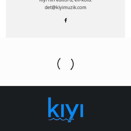
det@kiyimuzik.com