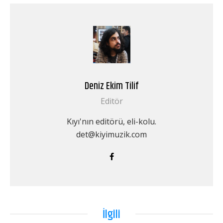
Deniz Ekim Tilif
Editör
Kıyı'nın editörü, eli-kolu.
det@kiyimuzik.com
İlgili