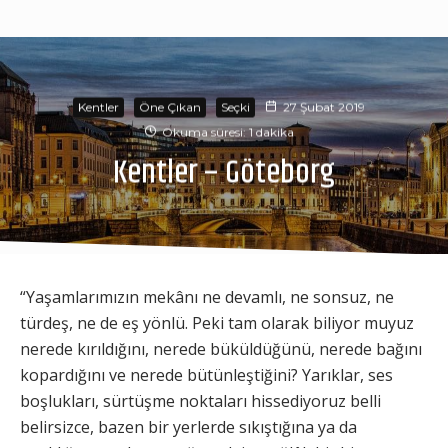
Kentler
Öne Çıkan
Seçki
27 Şubat 2019
Okuma süresi: 1 dakika
Kentler – Göteborg
“Yaşamlarımızın mekânı ne devamlı, ne sonsuz, ne
türdeş, ne de eş yönlü. Peki tam olarak biliyor muyuz
nerede kırıldığını, nerede büküldüğünü, nerede bağını
kopardığını ve nerede bütünleştiğini? Yarıklar, ses
boşlukları, sürtüşme noktaları hissediyoruz belli
belirsizce, bazen bir yerlerde sıkıştığına ya da