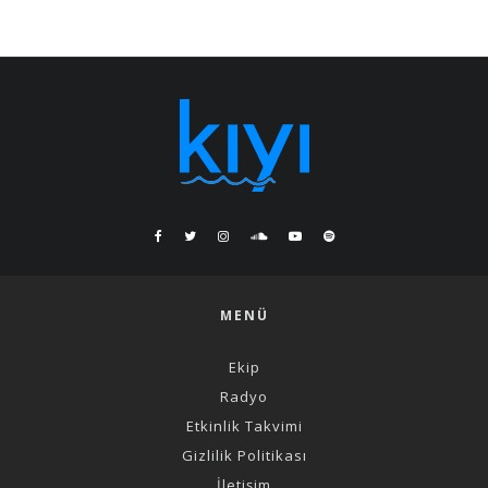
MENÜ
Ekip
Radyo
Etkinlik Takvimi
Gizlilik Politikası
İletişim