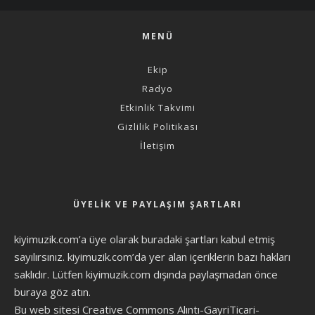
MENÜ
Ekip
Radyo
Etkinlik Takvimi
Gizlilik Politikası
İletişim
ÜYELIK VE PAYLAŞIM ŞARTLARI
kiyimuzik.com’a üye olarak
buradaki şartları
kabul etmiş
sayılırsınız. kiyimuzik.com’da yer alan içeriklerin bazı hakları
saklıdır. Lütfen kiyimuzik.com dışında paylaşmadan önce
buraya göz atın
.
Bu web sitesi Creative Commons Alıntı-GayriTicari-