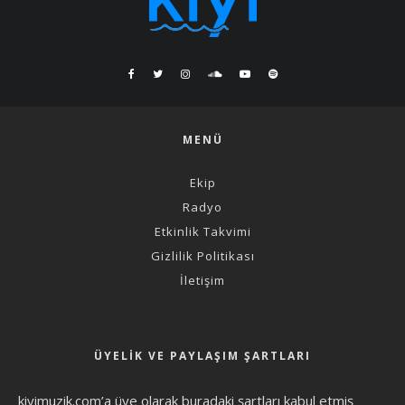
MENÜ
Ekip
Radyo
Etkinlik Takvimi
Gizlilik Politikası
İletişim
ÜYELIK VE PAYLAŞIM ŞARTLARI
kiyimuzik.com’a üye olarak
buradaki şartları
kabul etmiş