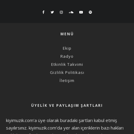
MENÜ
Ekip
Radyo
Etkinlik Takvimi
Gizlilik Politikası
İletişim
ÜYELIK VE PAYLAŞIM ŞARTLARI
kiyimuzik.com’a üye olarak
buradaki şartları
kabul etmiş
sayılırsınız. kiyimuzik.com’da yer alan içeriklerin bazı hakları