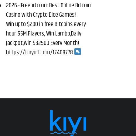
2026 • Freebitco.in: Best Online Bitcoin
Casino with Crypto Dice Games!
Win upto $200 in free Bitcoins every
hour!55M Players, Win Lambo,Daily
Jackpot,Win $32500 Every Month!
https://tinyurl.com/17408778