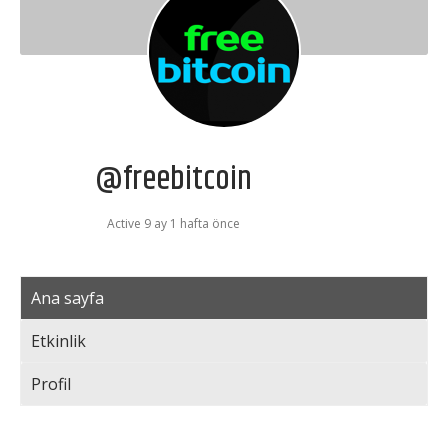
@freebitcoin
Active 9 ay 1 hafta önce
Ana sayfa
Etkinlik
Profil