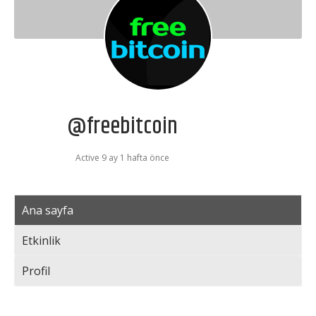
@freebitcoin
Active 9 ay 1 hafta önce
Ana sayfa
Etkinlik
Profil