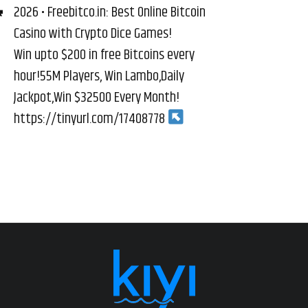
2026 • Freebitco.in: Best Online Bitcoin
Casino with Crypto Dice Games!
Win upto $200 in free Bitcoins every
hour!55M Players, Win Lambo,Daily
Jackpot,Win $32500 Every Month!
https://tinyurl.com/17408778