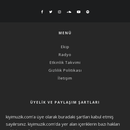
MENÜ
Ekip
Radyo
Etkinlik Takvimi
Gizlilik Politikası
İletişim
ÜYELIK VE PAYLAŞIM ŞARTLARI
kiyimuzik.com’a üye olarak
buradaki şartları
kabul etmiş
sayılırsınız. kiyimuzik.com’da yer alan içeriklerin bazı hakları