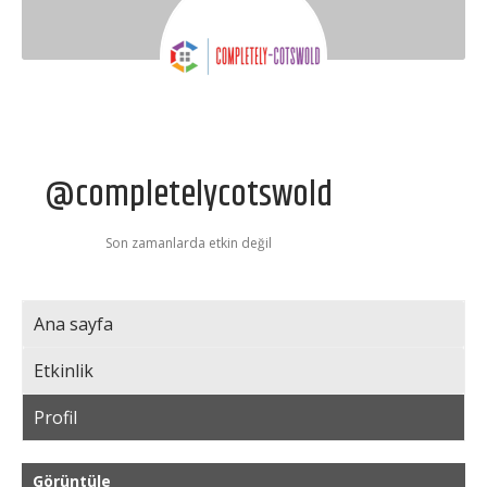
@completelycotswold
Son zamanlarda etkin değil
Ana sayfa
Etkinlik
Profil
Görüntüle