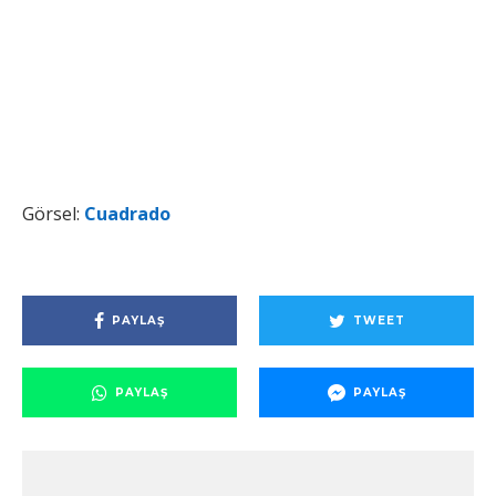
Görsel:
Cuadrado
PAYLAŞ
TWEET
PAYLAŞ
PAYLAŞ