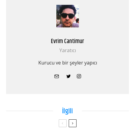
Evrim Cantimur
Yaratıcı
Kurucu ve bir şeyler yapıcı
İlgili