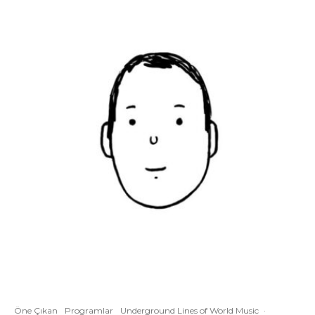
Öne Çıkan
Programlar
Underground Lines of World Music
·