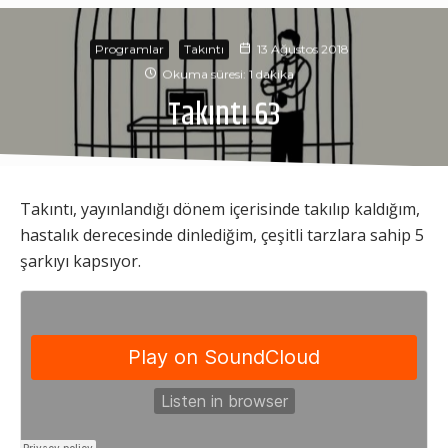
Programlar
Takıntı
13 Ağustos 2018
Okuma süresi: 1 dakika
Takıntı 63
Takıntı, yayınlandığı dönem içerisinde takılıp kaldığım,
hastalık derecesinde dinlediğim, çeşitli tarzlara sahip 5
şarkıyı kapsıyor.