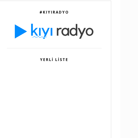
#KIYIRADYO
YERLI LISTE