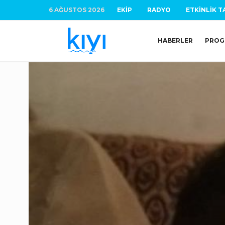
6 AĞUSTOS 2026
EKIP
RADYO
ETKINLIK T
HABERLER
PROG