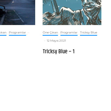
ıkan
Programlar
·
Öne Çıkan
Programlar
Tricksy Blue
·
12 Mayıs 2021
Tricksy Blue – 1