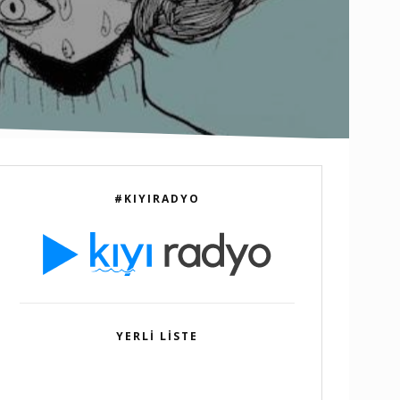
#KIYIRADYO
YERLI LISTE