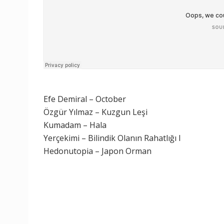
Efe Demiral – October
Özgür Yılmaz – Kuzgun Leşi
Kumadam – Hala
Yerçekimi – Bilindik Olanın Rahatlığı I
Hedonutopia – Japon Orman