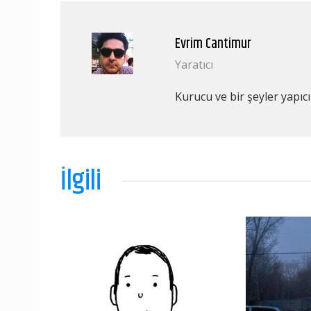
Evrim Cantimur
Yaratıcı
Kurucu ve bir şeyler yapıcı
İlgili