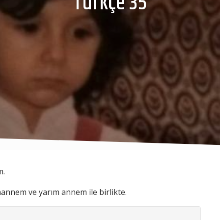
Türkçe 35
m.
annem ve yarım annem ile birlikte.