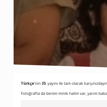
Türkçe
‘nin
35
. yayını ile tam olarak karşınızdayı
Fotoğrafta da benim minik halim var, yarım baba