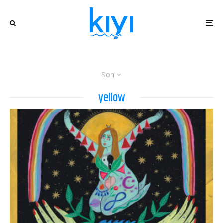
Son
yellow