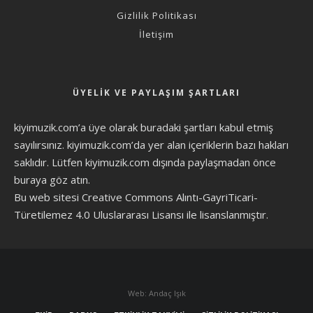
Gizlilik Politikası
İletişim
ÜYELIK VE PAYLAŞIM ŞARTLARI
kiyimuzik.com’a üye olarak
buradaki şartları
kabul etmiş
sayılırsınız. kiyimuzik.com’da yer alan içeriklerin bazı hakları
saklıdır. Lütfen kiyimuzik.com dışında paylaşmadan önce
buraya göz atın
.
Bu web sitesi Creative Commons Alıntı-GayriTicari-
Türetilemez 4.0 Uluslararası Lisansı ile lisanslanmıştır.
Web: Andaç Işık