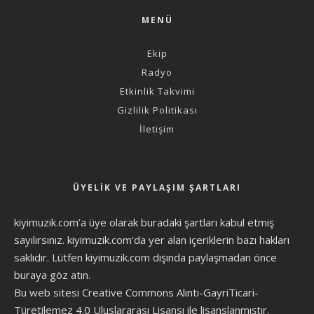
MENÜ
Ekip
Radyo
Etkinlik Takvimi
Gizlilik Politikası
İletişim
ÜYELIK VE PAYLAŞIM ŞARTLARI
kiyimuzik.com’a üye olarak
buradaki şartları
kabul etmiş
sayılırsınız. kiyimuzik.com’da yer alan içeriklerin bazı hakları
saklıdır. Lütfen kiyimuzik.com dışında paylaşmadan önce
buraya göz atın
.
Bu web sitesi Creative Commons Alıntı-GayriTicari-
Türetilemez 4.0 Uluslararası Lisansı ile lisanslanmıştır.