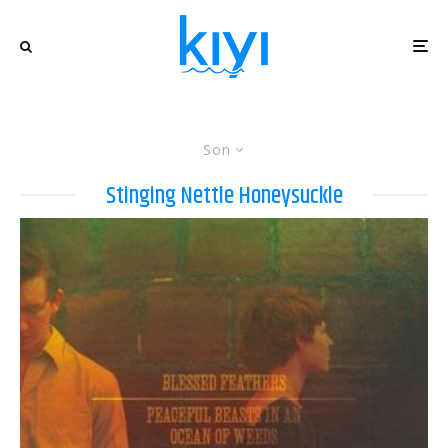
Son
Stinging Nettle Honeysuckle