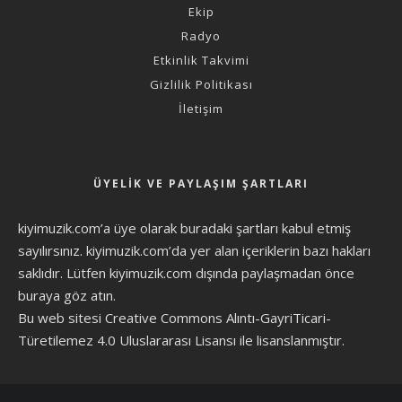
Ekip
Radyo
Etkinlik Takvimi
Gizlilik Politikası
İletişim
ÜYELIK VE PAYLAŞIM ŞARTLARI
kiyimuzik.com’a üye olarak
buradaki şartları
kabul etmiş
sayılırsınız. kiyimuzik.com’da yer alan içeriklerin bazı hakları
saklıdır. Lütfen kiyimuzik.com dışında paylaşmadan önce
buraya göz atın
.
Bu web sitesi Creative Commons Alıntı-GayriTicari-
Türetilemez 4.0 Uluslararası Lisansı ile lisanslanmıştır.