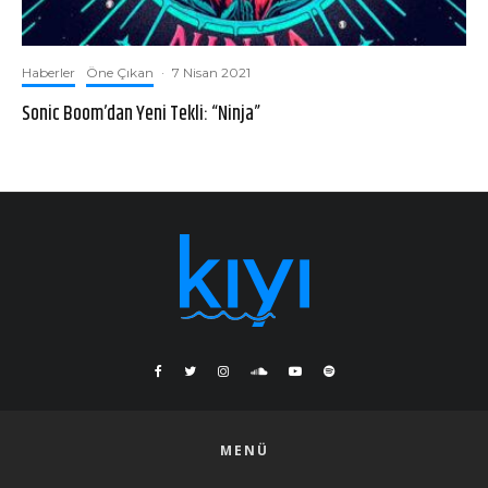
Haberler
Öne Çıkan
·
7 Nisan 2021
Sonic Boom’dan Yeni Tekli: “Ninja”
MENÜ