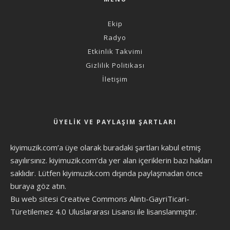
Ekip
Radyo
Etkinlik Takvimi
Gizlilik Politikası
İletişim
ÜYELIK VE PAYLAŞIM ŞARTLARI
kiyimuzik.com’a üye olarak
buradaki şartları
kabul etmiş
sayılırsınız. kiyimuzik.com’da yer alan içeriklerin bazı hakları
saklıdır. Lütfen kiyimuzik.com dışında paylaşmadan önce
buraya göz atın
.
Bu web sitesi Creative Commons Alıntı-GayriTicari-
Türetilemez 4.0 Uluslararası Lisansı ile lisanslanmıştır.