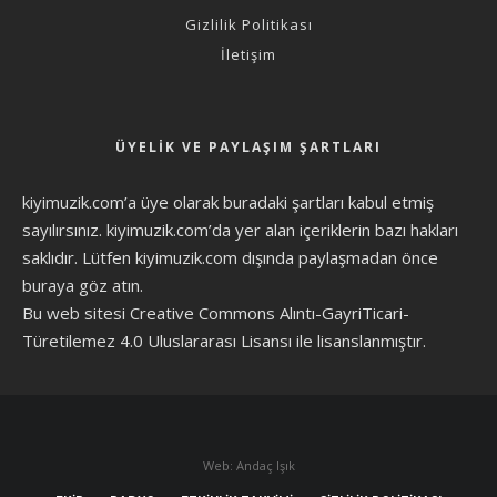
Gizlilik Politikası
İletişim
ÜYELIK VE PAYLAŞIM ŞARTLARI
kiyimuzik.com’a üye olarak
buradaki şartları
kabul etmiş
sayılırsınız. kiyimuzik.com’da yer alan içeriklerin bazı hakları
saklıdır. Lütfen kiyimuzik.com dışında paylaşmadan önce
buraya göz atın
.
Bu web sitesi Creative Commons Alıntı-GayriTicari-
Türetilemez 4.0 Uluslararası Lisansı ile lisanslanmıştır.
Web: Andaç Işık