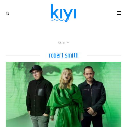
Son
robert smith