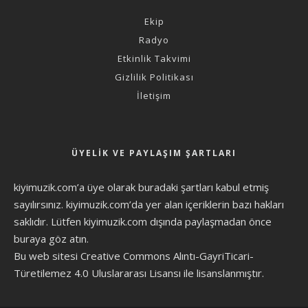
Ekip
Radyo
Etkinlik Takvimi
Gizlilik Politikası
İletişim
ÜYELIK VE PAYLAŞIM ŞARTLARI
kiyimuzik.com’a üye olarak
buradaki şartları
kabul etmiş
sayılırsınız. kiyimuzik.com’da yer alan içeriklerin bazı hakları
saklıdır. Lütfen kiyimuzik.com dışında paylaşmadan önce
buraya göz atın
.
Bu web sitesi Creative Commons Alıntı-GayriTicari-
Türetilemez 4.0 Uluslararası Lisansı ile lisanslanmıştır.