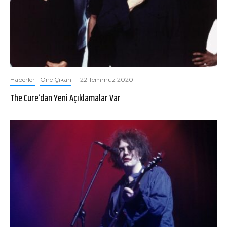
Haberler
Öne Çıkan
·
22 Temmuz 2020
The Cure’dan Yeni Açıklamalar Var