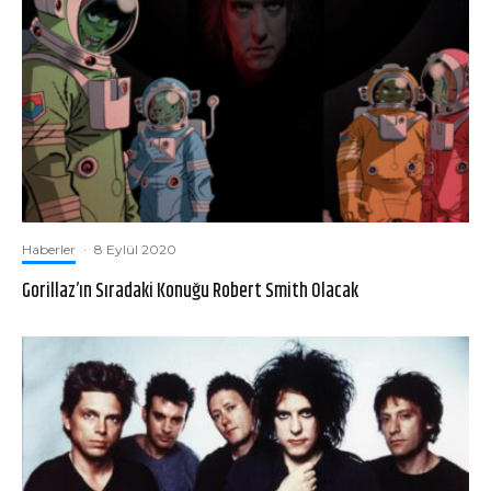
Haberler
·
8 Eylül 2020
Gorillaz’ın Sıradaki Konuğu Robert Smith Olacak