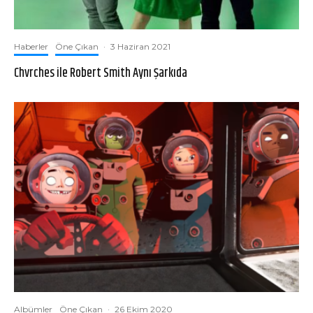
Haberler
Öne Çıkan
·
3 Haziran 2021
Chvrches ile Robert Smith Aynı Şarkıda
Albümler
Öne Çıkan
·
26 Ekim 2020