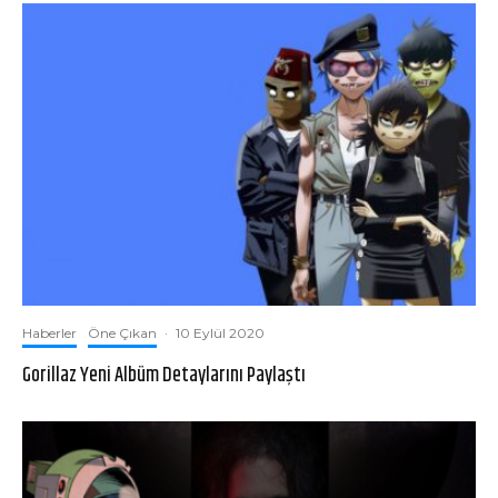
Haberler
Öne Çıkan
·
10 Eylül 2020
Gorillaz Yeni Albüm Detaylarını Paylaştı