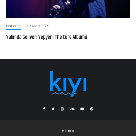
Haberler
·
20 Mart 2019
Yakında Geliyor: Yepyeni The Cure Albümü
MENÜ