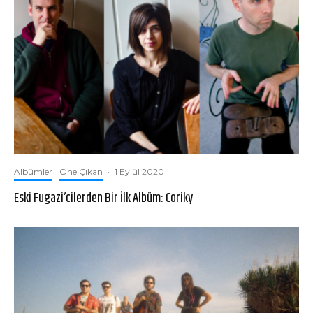
Albümler
Öne Çıkan
·
1 Eylül 2020
Eski Fugazi’cilerden Bir İlk Albüm: Coriky