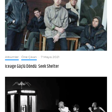
Albümler
Öne Çıkan
·
7 Mayıs 2021
Iceage Güçlü Döndü: Seek Shelter