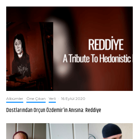
Albümler
Öne Çıkan
Yerli
·
16 Eylül 2020
Dostlarından Orçun Özdemir’in Anısına: Reddiye