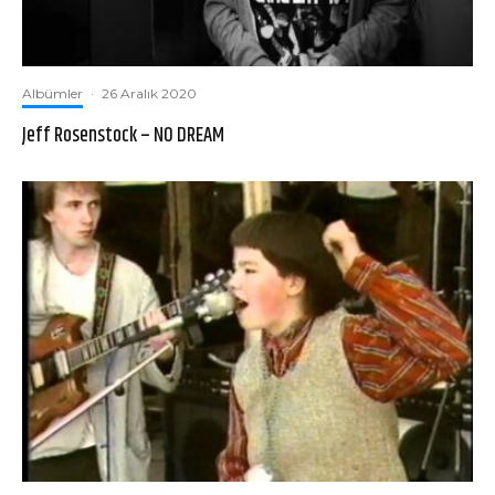
Albümler
·
26 Aralık 2020
Jeff Rosenstock – NO DREAM