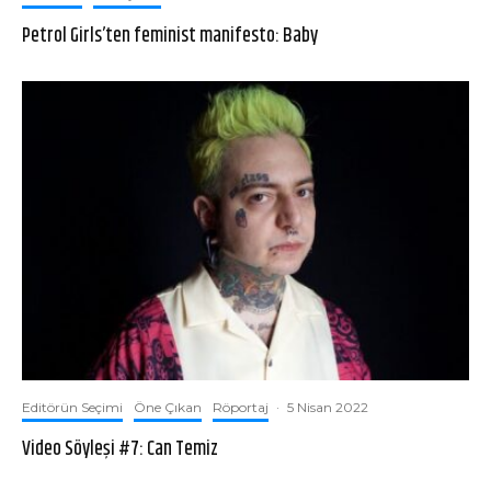
Petrol Girls’ten feminist manifesto: Baby
Editörün Seçimi
Öne Çıkan
Röportaj
·
5 Nisan 2022
Video Söyleşi #7: Can Temiz