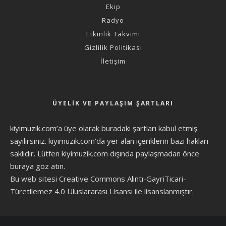
Ekip
Radyo
Etkinlik Takvimi
Gizlilik Politikası
İletişim
ÜYELIK VE PAYLAŞIM ŞARTLARI
kiyimuzik.com’a üye olarak
buradaki şartları
kabul etmiş
sayılırsınız. kiyimuzik.com’da yer alan içeriklerin bazı hakları
saklıdır. Lütfen kiyimuzik.com dışında paylaşmadan önce
buraya göz atın
.
Bu web sitesi Creative Commons Alıntı-GayriTicari-
Türetilemez 4.0 Uluslararası Lisansı ile lisanslanmıştır.