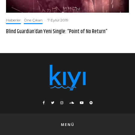
Haberler
Öne Çıkan
·
7 Eylül 2019
Blind Guardian’dan Yeni Single: “Point of No Return”
MENÜ