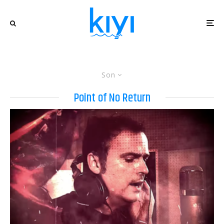
Son
Point of No Return