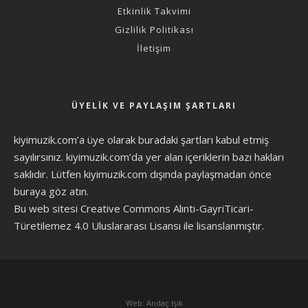
Etkinlik Takvimi
Gizlilik Politikası
İletişim
ÜYELIK VE PAYLAŞIM ŞARTLARI
kiyimuzik.com’a üye olarak
buradaki şartları
kabul etmiş
sayılırsınız. kiyimuzik.com’da yer alan içeriklerin bazı hakları
saklıdır. Lütfen kiyimuzik.com dışında paylaşmadan önce
buraya göz atın
.
Bu web sitesi Creative Commons Alıntı-GayriTicari-
Türetilemez 4.0 Uluslararası Lisansı ile lisanslanmıştır.
Web: Andaç Işık