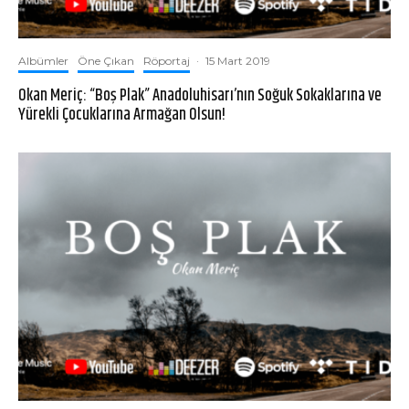
Albümler
Öne Çıkan
Röportaj
·
15 Mart 2019
Okan Meriç: “Boş Plak” Anadoluhisarı’nın Soğuk Sokaklarına ve
Yürekli Çocuklarına Armağan Olsun!