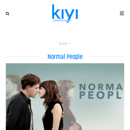
Son
Normal People