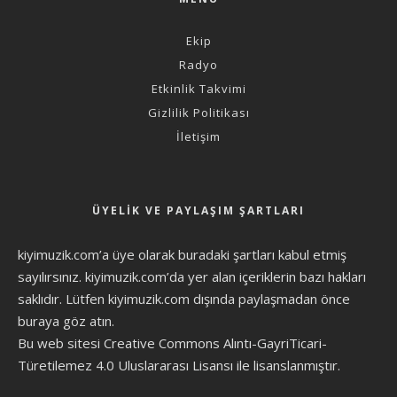
Ekip
Radyo
Etkinlik Takvimi
Gizlilik Politikası
İletişim
ÜYELIK VE PAYLAŞIM ŞARTLARI
kiyimuzik.com’a üye olarak
buradaki şartları
kabul etmiş
sayılırsınız. kiyimuzik.com’da yer alan içeriklerin bazı hakları
saklıdır. Lütfen kiyimuzik.com dışında paylaşmadan önce
buraya göz atın
.
Bu web sitesi Creative Commons Alıntı-GayriTicari-
Türetilemez 4.0 Uluslararası Lisansı ile lisanslanmıştır.