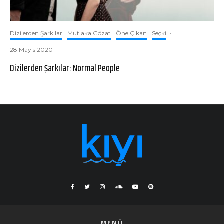
Dizilerden Şarkılar
Mutlaka Gözat
Öne Çıkan
Seçki
·
28 Mayıs 2020
Dizilerden Şarkılar: Normal People
MENÜ