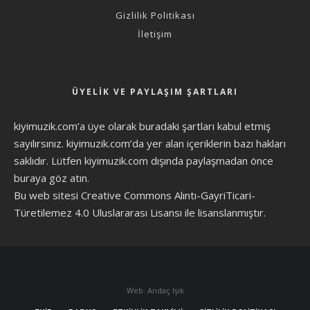
Gizlilik Politikası
İletişim
ÜYELIK VE PAYLAŞIM ŞARTLARI
kiyimuzik.com’a üye olarak
buradaki şartları
kabul etmiş
sayılırsınız. kiyimuzik.com’da yer alan içeriklerin bazı hakları
saklıdır. Lütfen kiyimuzik.com dışında paylaşmadan önce
buraya göz atın
.
Bu web sitesi Creative Commons Alıntı-GayriTicari-
Türetilemez 4.0 Uluslararası Lisansı ile lisanslanmıştır.
Web: Andaç Işık