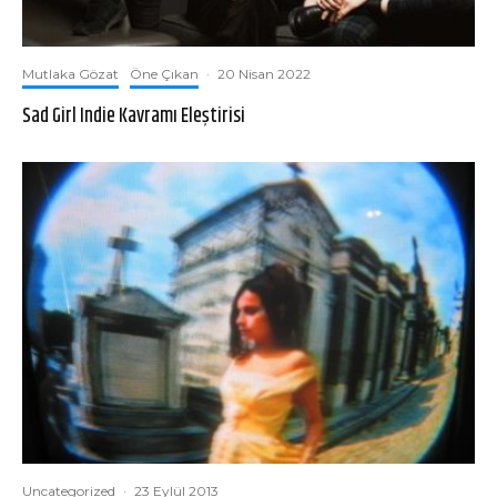
Mutlaka Gözat
Öne Çıkan
·
20 Nisan 2022
Sad Girl Indie Kavramı Eleştirisi
Uncategorized
·
23 Eylül 2013