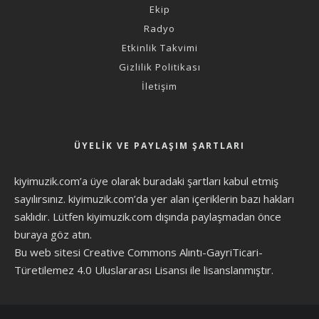
Ekip
Radyo
Etkinlik Takvimi
Gizlilik Politikası
İletişim
ÜYELIK VE PAYLAŞIM ŞARTLARI
kiyimuzik.com’a üye olarak
buradaki şartları
kabul etmiş
sayılırsınız. kiyimuzik.com’da yer alan içeriklerin bazı hakları
saklıdır. Lütfen kiyimuzik.com dışında paylaşmadan önce
buraya göz atın
.
Bu web sitesi Creative Commons Alıntı-GayriTicari-
Türetilemez 4.0 Uluslararası Lisansı ile lisanslanmıştır.