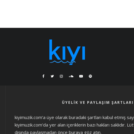
ÜYELIK VE PAYLAŞIM ŞARTLARI
kiyimuzik.com’a üye olarak
buradaki şartları
kabul etmiş sayıl
kiyimuzik.com’da yer alan içeriklerin bazı hakları saklıdır. L
dışında paylaşmadan önce
buraya göz atın
.