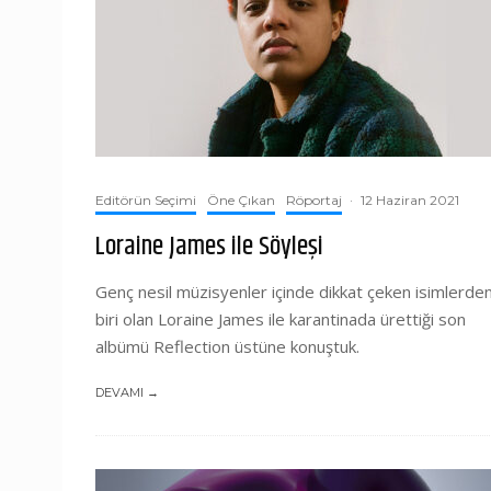
Editörün Seçimi
Öne Çıkan
Röportaj
·
12 Haziran 2021
Loraine James ile Söyleşi
Genç nesil müzisyenler içinde dikkat çeken isimlerde
biri olan Loraine James ile karantinada ürettiği son
albümü Reflection üstüne konuştuk.
DEVAMI →