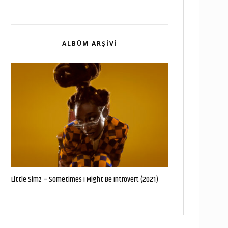
ALBÜM ARŞIVI
Little Simz – Sometimes I Might Be Introvert (2021)