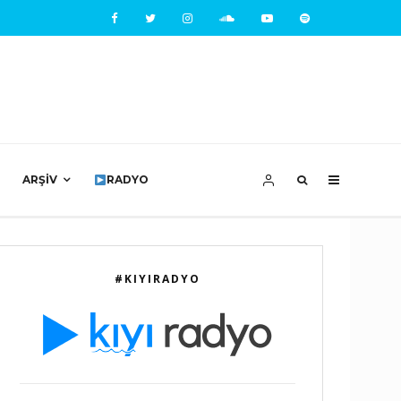
ARŞIV
RADYO
#KIYIRADYO