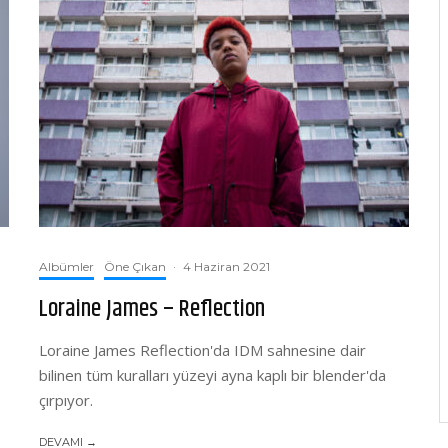
Albümler
Öne Çıkan
·
4 Haziran 2021
Loraine James – Reflection
Loraine James Reflection'da IDM sahnesine dair
bilinen tüm kuralları yüzeyi ayna kaplı bir blender'da
çırpıyor.
DEVAMI →