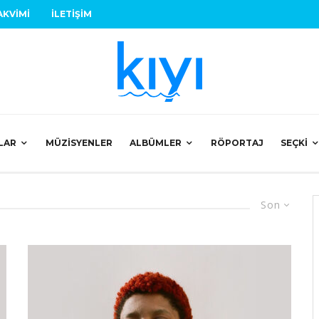
AKVIMI
İLETIŞIM
LAR
MÜZISYENLER
ALBÜMLER
RÖPORTAJ
SEÇKI
Son