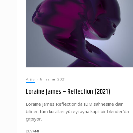
Arşiv
·
6 Haziran 2021
Loraine James – Reflection (2021)
Loraine James Reflection’da IDM sahnesine dair
bilinen tüm kuralları yüzeyi ayna kaplı bir blender’da
çırpıyor.
DEVAMI →