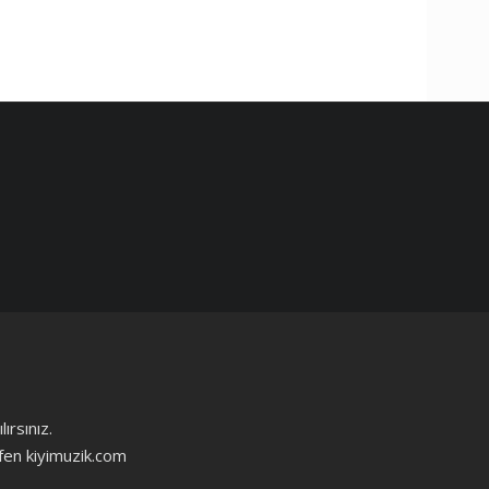
ırsınız.
ütfen kiyimuzik.com