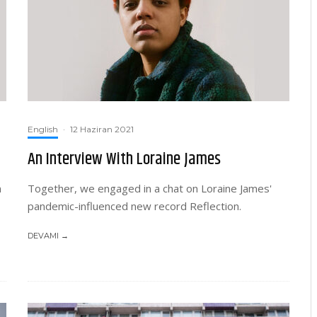
English
·
12 Haziran 2021
An Interview With Loraine James
n
Together, we engaged in a chat on Loraine James'
pandemic-influenced new record Reflection.
DEVAMI →