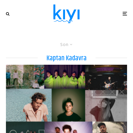
Son
Kaptan Kadavra