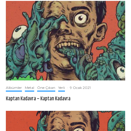
Albümler
Metal
Öne Çıkan
Yerli
·
9 Ocak 2021
Kaptan Kadavra – Kaptan Kadavra