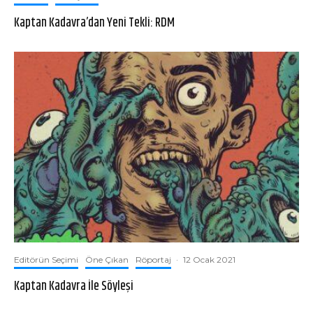
Kaptan Kadavra’dan Yeni Tekli: RDM
Editörün Seçimi
Öne Çıkan
Röportaj
·
12 Ocak 2021
Kaptan Kadavra İle Söyleşi