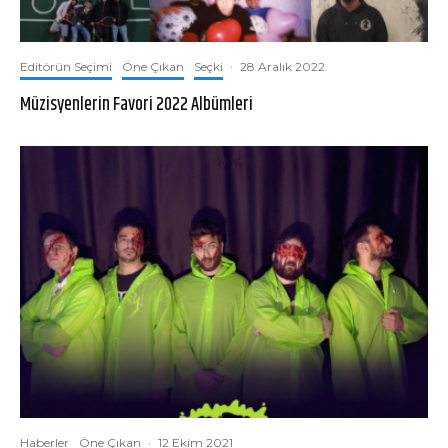
Editörün Seçimi
Öne Çıkan
Seçki
·
28 Aralık 2022
Müzisyenlerin Favori 2022 Albümleri
Haberler
Öne Çıkan
·
12 Ekim 2021