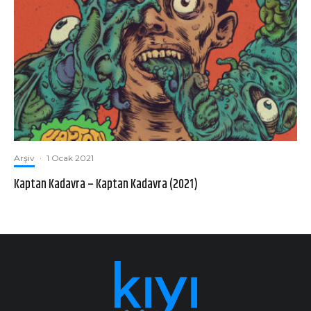
Arşiv
·
1 Ocak 2021
Kaptan Kadavra – Kaptan Kadavra (2021)