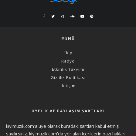
MENÜ
Ekip
Radyo
Etkinlik Takvimi
Gizlilik Politikası
İletişim
ÜYELIK VE PAYLAŞIM ŞARTLARI
kiyimuzik.com’a üye olarak
buradaki şartları
kabul etmiş
sayılırsınız. kiyimuzik.com’da yer alan içeriklerin bazı hakları