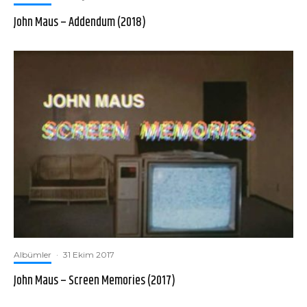
John Maus – Addendum (2018)
Albümler
·
31 Ekim 2017
John Maus – Screen Memories (2017)