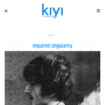
Son
impaired singularity