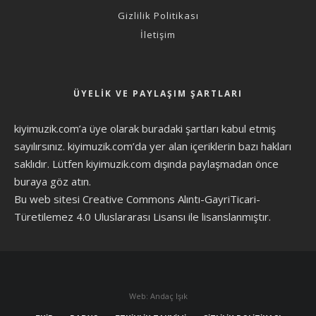
Gizlilik Politikası
İletişim
ÜYELIK VE PAYLAŞIM ŞARTLARI
kiyimuzik.com’a üye olarak
buradaki şartları
kabul etmiş
sayılırsınız. kiyimuzik.com’da yer alan içeriklerin bazı hakları
saklıdır. Lütfen kiyimuzik.com dışında paylaşmadan önce
buraya göz atın
.
Bu web sitesi Creative Commons Alıntı-GayriTicari-
Türetilemez 4.0 Uluslararası Lisansı ile lisanslanmıştır.
Web: Andaç Işık