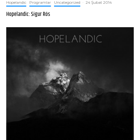
Hopelandic
Programlar
Uncategorized
·
24 Şubat 2014
Hopelandic: Sigur Rós