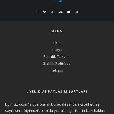
MENÜ
Ekip
Radyo
Etkinlik Takvimi
Gizlilik Politikası
İletişim
ÜYELIK VE PAYLAŞIM ŞARTLARI
kiyimuzik.com’a üye olarak
buradaki şartları
kabul etmiş
sayılırsınız. kiyimuzik.com’da yer alan içeriklerin bazı hakları