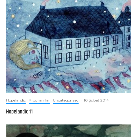
Hopelandic
Programlar
Uncategorized
·
10 Şubat 2014
Hopelandic 11