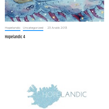
Hopelandic
Uncategorized
·
23 Aralık 2013
Hopelandic 4