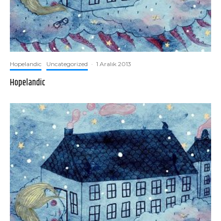
Hopelandic
Uncategorized
·
1 Aralık 2013
Hopelandic