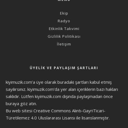
Ekip
Radyo
Etkinlik Takvimi
Gizlilik Politikası
İletişim
ÜYELIK VE PAYLAŞIM ŞARTLARI
kiyimuzik.com’a üye olarak
buradaki şartları
kabul etmiş
sayılırsınız. kiyimuzik.com’da yer alan içeriklerin bazı hakları
saklıdır. Lütfen kiyimuzik.com dışında paylaşmadan önce
buraya göz atın
.
Bu web sitesi Creative Commons Alıntı-GayriTicari-
Türetilemez 4.0 Uluslararası Lisansı ile lisanslanmıştır.