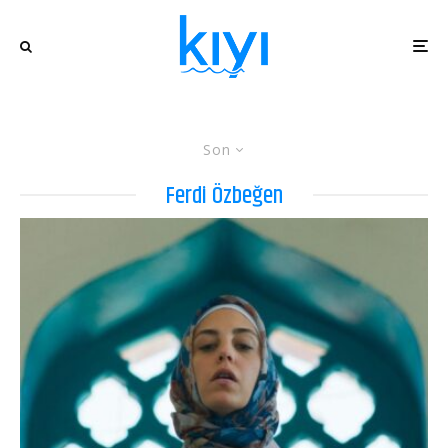
Son
Ferdi Özbeğen