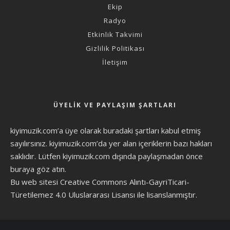
Ekip
Radyo
Etkinlik Takvimi
Gizlilik Politikası
İletişim
ÜYELIK VE PAYLAŞIM ŞARTLARI
kiyimuzik.com’a üye olarak
buradaki şartları
kabul etmiş
sayılırsınız. kiyimuzik.com’da yer alan içeriklerin bazı hakları
saklıdır. Lütfen kiyimuzik.com dışında paylaşmadan önce
buraya göz atın
.
Bu web sitesi Creative Commons Alıntı-GayriTicari-
Türetilemez 4.0 Uluslararası Lisansı ile lisanslanmıştır.