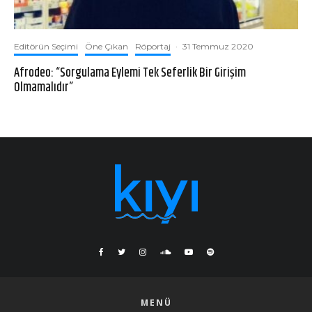
Editörün Seçimi
Öne Çıkan
Röportaj
·
31 Temmuz 2020
Afrodeo: “Sorgulama Eylemi Tek Seferlik Bir Girişim
Olmamalıdır”
MENÜ