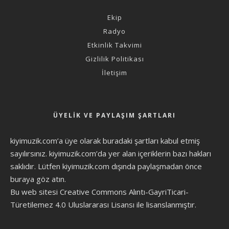
Ekip
Radyo
Etkinlik Takvimi
Gizlilik Politikası
İletişim
ÜYELIK VE PAYLAŞIM ŞARTLARI
kiyimuzik.com’a üye olarak
buradaki şartları
kabul etmiş
sayılırsınız. kiyimuzik.com’da yer alan içeriklerin bazı hakları
saklıdır. Lütfen kiyimuzik.com dışında paylaşmadan önce
buraya göz atın
.
Bu web sitesi Creative Commons Alıntı-GayriTicari-
Türetilemez 4.0 Uluslararası Lisansı ile lisanslanmıştır.