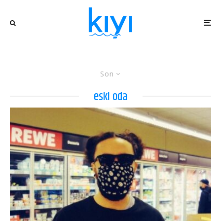
Son
eski oda