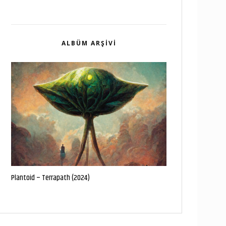
ALBÜM ARŞIVI
Plantoid – Terrapath (2024)