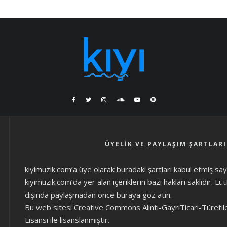
ÜYELIK VE PAYLAŞIM ŞARTLARI
kiyimuzik.com’a üye olarak
buradaki şartları
kabul etmiş sayıl
kiyimuzik.com’da yer alan içeriklerin bazı hakları saklıdır. L
dışında paylaşmadan önce
buraya göz atın
.
Bu web sitesi Creative Commons Alıntı-GayriTicari-Türetil
Lisansı ile lisanslanmıştır.