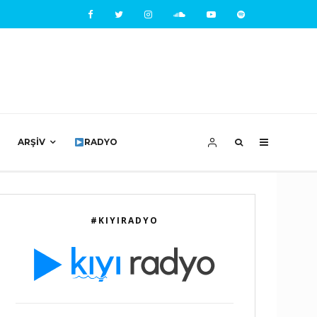
ARŞIV
RADYO
#KIYIRADYO