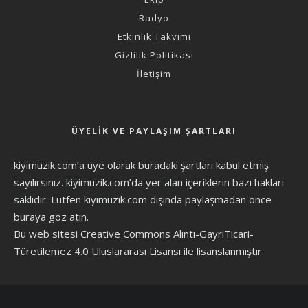
Radyo
Etkinlik Takvimi
Gizlilik Politikası
İletişim
ÜYELIK VE PAYLAŞIM ŞARTLARI
kiyimuzik.com’a üye olarak
buradaki şartları
kabul etmiş
sayılırsınız. kiyimuzik.com’da yer alan içeriklerin bazı hakları
saklıdır. Lütfen kiyimuzik.com dışında paylaşmadan önce
buraya göz atın
.
Bu web sitesi Creative Commons Alıntı-GayriTicari-
Türetilemez 4.0 Uluslararası Lisansı ile lisanslanmıştır.