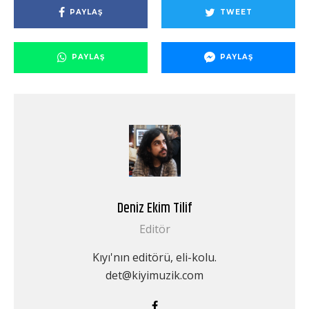
PAYLAŞ
TWEET
PAYLAŞ
PAYLAŞ
Deniz Ekim Tilif
Editör
Kıyı'nın editörü, eli-kolu.
det@kiyimuzik.com