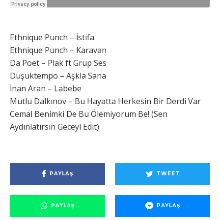
Ethnique Punch – İstifa
Ethnique Punch – Karavan
Da Poet – Plak ft Grup Ses
Düşüktempo – Aşkla Sana
İnan Aran – Labebe
Mutlu Dalkınov – Bu Hayatta Herkesin Bir Derdi Var
Cemal Benimki De Bu Ölemiyorum Be! (Sen
Aydınlatırsın Geceyi Edit)
PAYLAŞ
TWEET
PAYLAŞ
PAYLAŞ