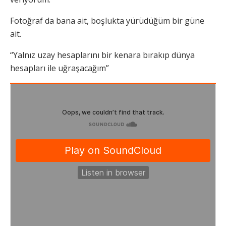
Fotoğraf da bana ait, boşlukta yürüdüğüm bir güne
ait.
“Yalnız uzay hesaplarını bir kenara bırakıp dünya
hesapları ile uğraşacağım”