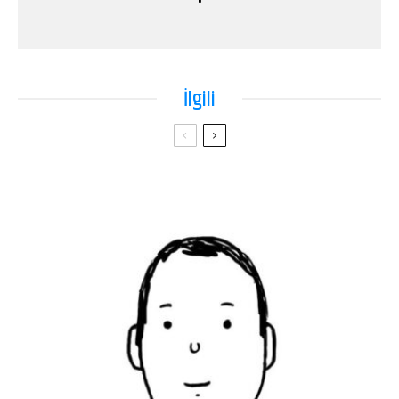
İlgili