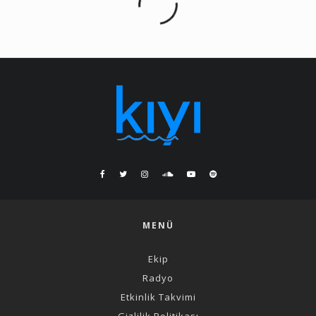
MENÜ
Ekip
Radyo
Etkinlik Takvimi
Gizlilik Politikası