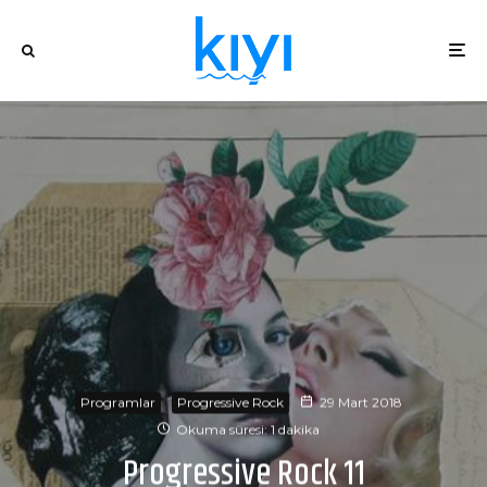
Programlar
Progressive Rock
29 Mart 2018
Okuma süresi: 1 dakika
Progressive Rock 11