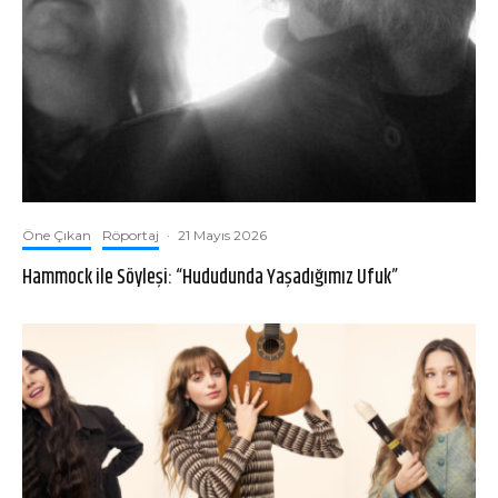
Öne Çıkan
Röportaj
·
21 Mayıs 2026
Hammock ile Söyleşi: “Hududunda Yaşadığımız Ufuk”