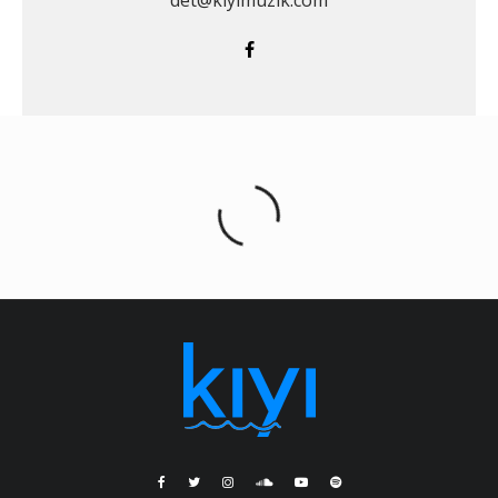
det@kiyimuzik.com