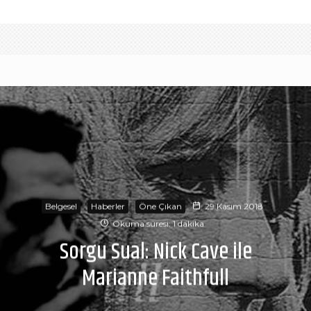
Belgesel
Haberler
Öne Çıkan
29 Kasım 2018
Okuma süresi: 1 dakika
Sorgu Sual: Nick Cave ile
Marianne Faithfull