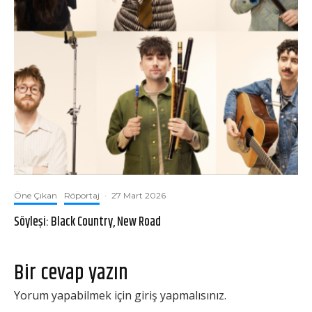
Öne Çıkan
Röportaj
·
27 Mart 2026
Söyleşi: Black Country, New Road
Bir cevap yazın
Yorum yapabilmek için
giriş yapmalısınız
.