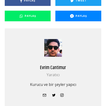
PAYLAŞ
TWEET
PAYLAŞ
PAYLAŞ
Evrim Cantimur
Yaratıcı
Kurucu ve bir şeyler yapıcı