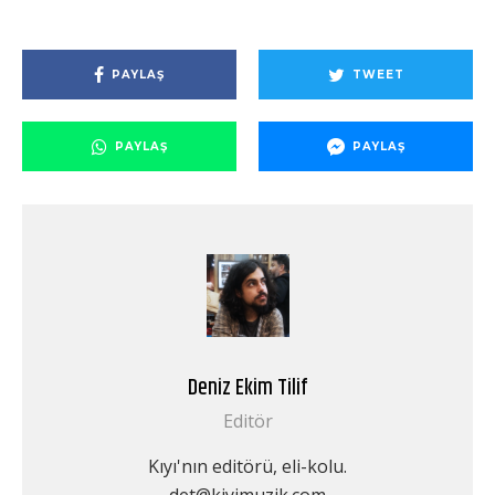
PAYLAŞ
TWEET
PAYLAŞ
PAYLAŞ
Deniz Ekim Tilif
Editör
Kıyı'nın editörü, eli-kolu.