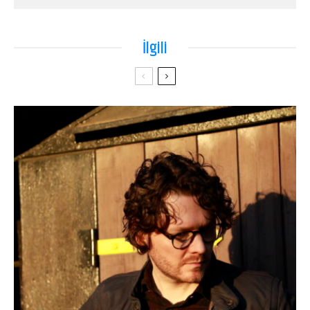
İlgili