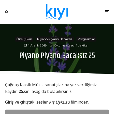
Öne Çıkan
Piyano Piyano Bacaksız
Programlar
1 Aralık 2018
Okuma süresi: 1 dakika
Piyano Piyano Bacaksız 25
Çağdaş Klasik Müzik sanatçılarına yer verdiğimiz
kaydın
25
.sini aşağıda bulabilirsiniz.
Giriş ve çıkıştaki sesler
Kış Uykusu
filminden.