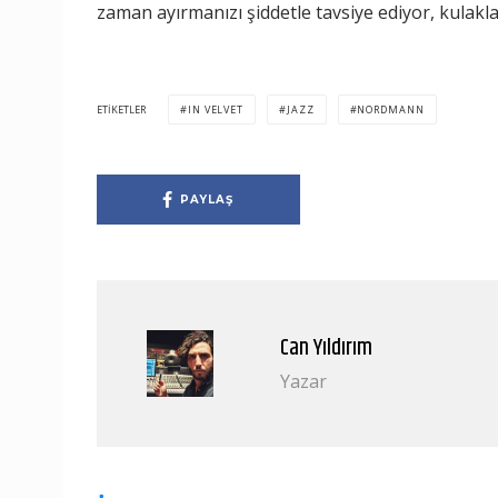
zaman ayırmanızı şiddetle tavsiye ediyor, kulak
ETIKETLER
IN VELVET
JAZZ
NORDMANN
PAYLAŞ
Can Yıldırım
Yazar