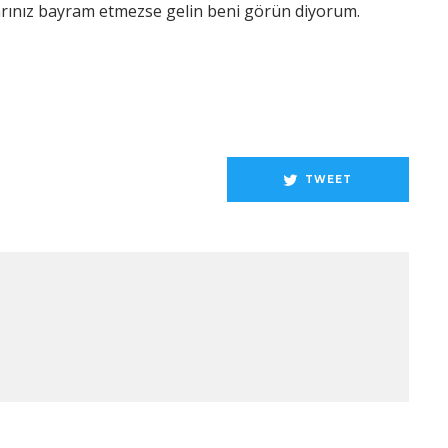
larınız bayram etmezse gelin beni görün diyorum.
TWEET