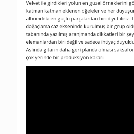
Velvet ile girdikleri yolun en güzel örneklerini g
katman katman eklenen öğeleler ve her duyuşumu
albümdeki en güçlü parçalardan biri diyebiliriz.
doğaçlama caz ekseninde kurulmuş bir grup olduğ
tabanında yazılmış aranjmanda dikkatleri bir şey 
elemanlardan biri değil ve sadece ihtiyaç duyul
Aslında gitarın daha geri planda olması saksafon 
çok yerinde bir prodüksiyon kararı.