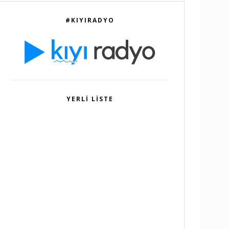
#KIYIRADYO
YERLI LISTE