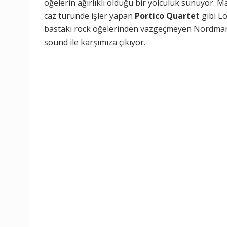
öğelerin ağırlıklı olduğu bir yolculuk sunuyor. M
caz türünde işler yapan
Portico Quartet
gibi L
bastaki rock öğelerinden vazgeçmeyen Nordmann
sound ile karşımıza çıkıyor.