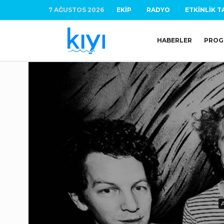
7 AĞUSTOS 2026
EKIP
RADYO
ETKINLIK T
HABERLER
PROG