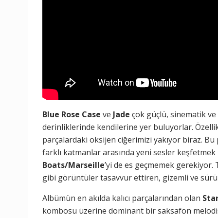
Blue Rose Case
ve
Jade
çok güçlü, sinematik ve
derinliklerinde kendilerine yer buluyorlar. Özelli
parçalardaki oksijen ciğerimizi yakıyor biraz. Bu
farklı katmanlar arasında yeni sesler keşfetm
Boats/Marseille
’yi de es geçmemek gerekiyor. 
gibi görüntüler tasavvur ettiren, gizemli ve sürük
Albümün en akılda kalıcı parçalarından olan
Star
kombosu üzerine dominant bir saksafon melodisiyl