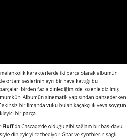
 melankolik karakterlerde iki parça olarak albümün
kle ortam seslerinin ayrı bir hava kattığı bu
 parçaları birden fazla dinlediğimizde özenle dizilmiş
ek mümkün. Albümün sinematik yapısından bahsederken
Tekinsiz bir limanda vuku bulan kaçakçılık veya soygun
leyici bir parça.
-Fluff
da Cascade’de olduğu gibi sağlam bir bas-davul
e dinleyiciyi cezbediyor. Gitar ve synthlerin sağlı