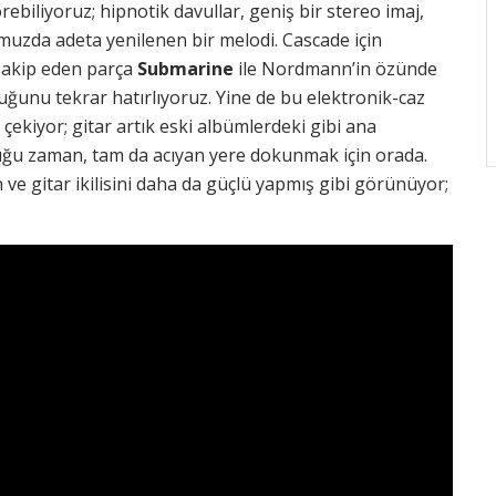
örebiliyoruz; hipnotik davullar, geniş bir stereo imaj,
zda adeta yenilenen bir melodi. Cascade için
 Takip eden parça
Submarine
ile Nordmann’in özünde
unu tekrar hatırlıyoruz. Yine de bu elektronik-caz
çekiyor; gitar artık eski albümlerdeki gibi ana
duğu zaman, tam da acıyan yere dokunmak için orada.
ve gitar ikilisini daha da güçlü yapmış gibi görünüyor;