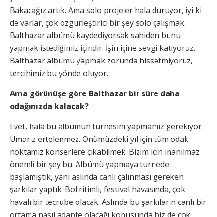
Bakacağız artık. Ama solo projeler hala duruyor, iyi ki
de varlar, çok özgürleştirici bir şey solo çalışmak.
Balthazar albümü kaydediyorsak sahiden bunu
yapmak istediğimiz içindir. İşin içine sevgi katıyoruz.
Balthazar albümü yapmak zorunda hissetmiyoruz,
tercihimiz bu yönde oluyor.
Ama görünüşe göre Balthazar bir süre daha
odağınızda kalacak?
Evet, hala bu albümün turnesini yapmamız gerekiyor.
Umarız ertelenmez. Önümüzdeki yıl için tüm odak
noktamız konserlere çıkabilmek. Bizim için inanılmaz
önemli bir şey bu. Albümü yapmaya turnede
başlamıştık, yani aslında canlı çalınması gereken
şarkılar yaptık. Bol ritimli, festival havasında, çok
havalı bir tecrübe olacak. Aslında bu şarkıların canlı bir
ortama nasıl adapte olacağı konusunda biz de çok