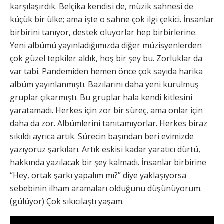
karşılaşırdık. Belçika kendisi de, müzik sahnesi de
küçük bir ülke; ama işte o sahne çok ilgi çekici. İnsanlar
birbirini tanıyor, destek oluyorlar hep birbirlerine.
Yeni albümü yayınladığımızda diğer müzisyenlerden
çok güzel tepkiler aldık, hoş bir şey bu. Zorluklar da
var tabi. Pandemiden hemen önce çok sayıda harika
albüm yayınlanmıştı. Bazılarını daha yeni kurulmuş
gruplar çıkarmıştı. Bu gruplar hala kendi kitlesini
yaratamadı. Herkes için zor bir süreç, ama onlar için
daha da zor. Albümlerini tanıtamıyorlar. Herkes biraz
sıkıldı ayrıca artık. Sürecin başından beri evimizde
yazıyoruz şarkıları. Artık eskisi kadar yaratıcı dürtü,
hakkında yazılacak bir şey kalmadı. İnsanlar birbirine
“Hey, ortak şarkı yapalım mı?” diye yaklaşıyorsa
sebebinin ilham aramaları olduğunu düşünüyorum.
(gülüyor) Çok sıkıcılaştı yaşam.