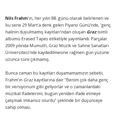
Nils Frahm
’ın, her yılın 88. günü olarak belirlenen ve
bu sene 29 Mart’a denk gelen Piyano Günü’nde, ‘genç
halinin duyulmamış kayıtları’ndan oluşan
Graz
isimli
albümü Erased Tapes etiketiyle yayımlandı. Parçalar
2009 yılında Mumuth, Graz Müzik ve Sahne Sanatları
Üniversitesi’nde kaydedilmesine rağmen gün yüzüne
uzunca süre çıkmamış.
Bunca zaman bu kayıtları duyamamamızın sebebi,
Frahm’ın
Graz
kayıtlarına dair ”Benim çok daha genç
bir versiyonum gibi geliyorlar ve o zamanlardaki
müzikal ifadelerimi, bugün yeniden ifade etmeye
çalışmak imkansız olurdu” şeklinde bir düşünceye
sahip olması.