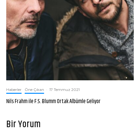
Haberler
Öne Çıkan
·
17 Temmuz 2021
Nils Frahm ile F.S. Blumm Ortak Albümle Geliyor
Bir Yorum