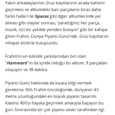
Yakın arkadaşlarının
Graz
kayıtlarının arada bahsini
geçirmesi ve albümdeki bazı parçaların biraz daha
farklı halleri ile
Spaces
gibi diğer albümlerinde yer
alması gibi olaylar sonrası, ‘yarattığınız her parça,
müzik, sizi bir şekilde yeniden buluyor’ gibi bir kafaya
giren Frahm, Dünya Piyano Günü’nde,
Graz
kayıtlarını
nihayet bizlerle buluşturdu.
Frahm’ın en bilindik şarkılarından biri olan
“
Hammers
“’ın da içinde olduğu bu albüm, 9 parçadan
oluşuyor ve 38 dakika.
Piyano Günü hakkında da kısaca bilgi vermek
gerekirse: Nils Frahm öncülüğünde, dünyanın 4.5
metre uzunluğundaki en büyük piyano tasarımı
Klavins 450’yi hayata geçirmek amacıyla başlıyor bu
gün. Sonrasında bir çok piyano sever tarafından ilgi