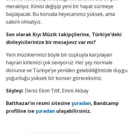
meraklıyız. Kimisi değişip yeni bir hayat sürmeye
başlayacak. Bu konuda heyecanımız yüksek, ama
sabırlı olmalıyız.
Son olarak Kıyı Müzik takipçilerine, Türkiye’deki
dinleyicilerinize bir mesajınız var mı?
Yeni müziklerimizi böyle bir coşkuyla karşılayan
hayran kitlemizi çok seviyoruz. Her şey normale
dönünce ve Türkiye’ye yeniden gelebildiğimizde duygu
yoğunluğu yüksek bir konser göreceksiniz.
Söyleşi
: Deniz Ekim Tilif, Emre Akbay
Balthazar’ın resmi sitesine
şuradan
, Bandcamp
profiline ise
şuradan
ulaşabilirsiniz.