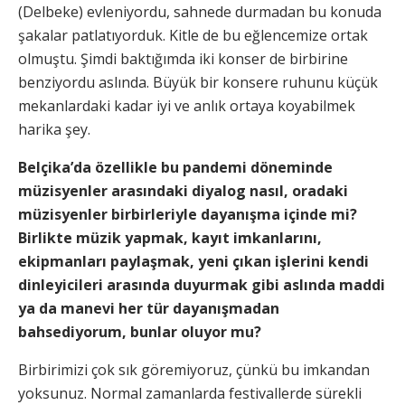
(Delbeke) evleniyordu, sahnede durmadan bu konuda
şakalar patlatıyorduk. Kitle de bu eğlencemize ortak
olmuştu. Şimdi baktığımda iki konser de birbirine
benziyordu aslında. Büyük bir konsere ruhunu küçük
mekanlardaki kadar iyi ve anlık ortaya koyabilmek
harika şey.
Belçika’da özellikle bu pandemi döneminde
müzisyenler arasındaki diyalog nasıl, oradaki
müzisyenler birbirleriyle dayanışma içinde mi?
Birlikte müzik yapmak, kayıt imkanlarını,
ekipmanları paylaşmak, yeni çıkan işlerini kendi
dinleyicileri arasında duyurmak gibi aslında maddi
ya da manevi her tür dayanışmadan
bahsediyorum, bunlar oluyor mu?
Birbirimizi çok sık göremiyoruz, çünkü bu imkandan
yoksunuz. Normal zamanlarda festivallerde sürekli