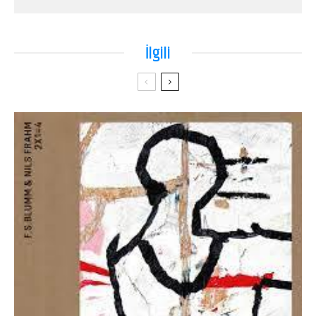
İlgili