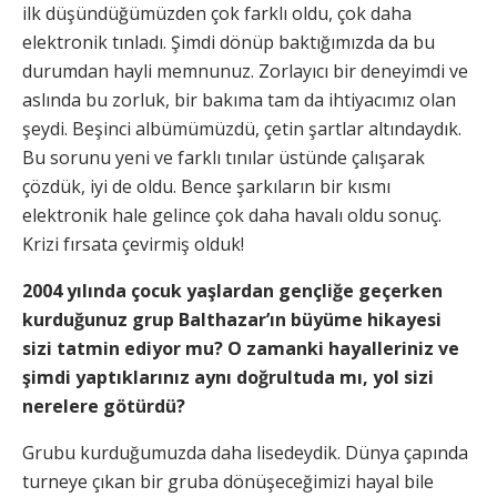
ilk düşündüğümüzden çok farklı oldu, çok daha
elektronik tınladı. Şimdi dönüp baktığımızda da bu
durumdan hayli memnunuz. Zorlayıcı bir deneyimdi ve
aslında bu zorluk, bir bakıma tam da ihtiyacımız olan
şeydi. Beşinci albümümüzdü, çetin şartlar altındaydık.
Bu sorunu yeni ve farklı tınılar üstünde çalışarak
çözdük, iyi de oldu. Bence şarkıların bir kısmı
elektronik hale gelince çok daha havalı oldu sonuç.
Krizi fırsata çevirmiş olduk!
2004 yılında çocuk yaşlardan gençliğe geçerken
kurduğunuz grup Balthazar’ın büyüme hikayesi
sizi tatmin ediyor mu? O zamanki hayalleriniz ve
şimdi yaptıklarınız aynı doğrultuda mı, yol sizi
nerelere götürdü?
Grubu kurduğumuzda daha lisedeydik. Dünya çapında
turneye çıkan bir gruba dönüşeceğimizi hayal bile