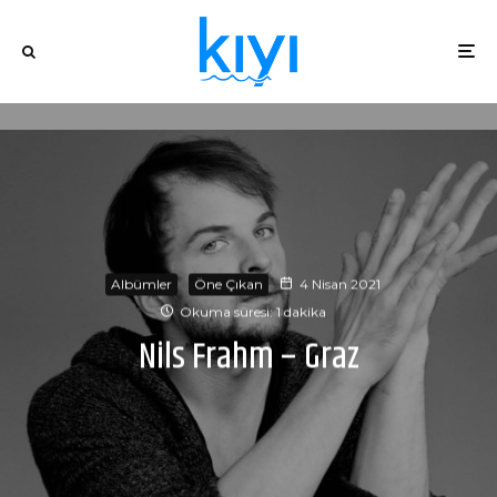
Albümler
Öne Çıkan
4 Nisan 2021
Okuma süresi: 1 dakika
Nils Frahm – Graz