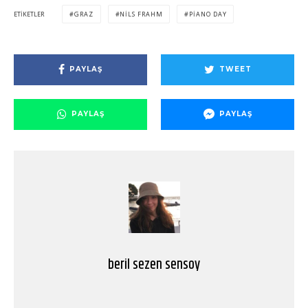
ETIKETLER
GRAZ
NILS FRAHM
PIANO DAY
PAYLAŞ
TWEET
PAYLAŞ
PAYLAŞ
beril sezen sensoy