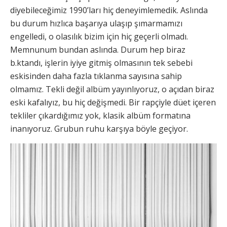
diyebileceğimiz 1990’ları hiç deneyimlemedik. Aslında
bu durum hızlıca başarıya ulaşıp şımarmamızı
engelledi, o olasılık bizim için hiç geçerli olmadı.
Memnunum bundan aslında. Durum hep biraz
b.ktandı, işlerin iyiye gitmiş olmasının tek sebebi
eskisinden daha fazla tıklanma sayısına sahip
olmamız. Tekli değil albüm yayınlıyoruz, o açıdan biraz
eski kafalıyız, bu hiç değişmedi. Bir rapçiyle düet içeren
tekliler çıkardığımız yok, klasik albüm formatına
inanıyoruz. Grubun ruhu karşıya böyle geçiyor.