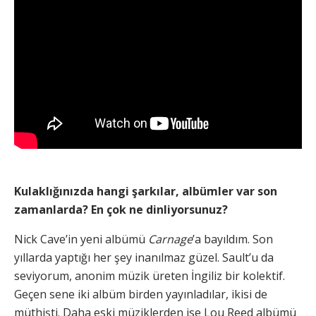
Kulaklığınızda hangi şarkılar, albümler var son
zamanlarda? En çok ne dinliyorsunuz?
Nick Cave’in yeni albümü
Carnage
’a bayıldım. Son
yıllarda yaptığı her şey inanılmaz güzel. Sault’u da
seviyorum, anonim müzik üreten İngiliz bir kolektif.
Geçen sene iki albüm birden yayınladılar, ikisi de
müthişti. Daha eski müziklerden ise Lou Reed albümü