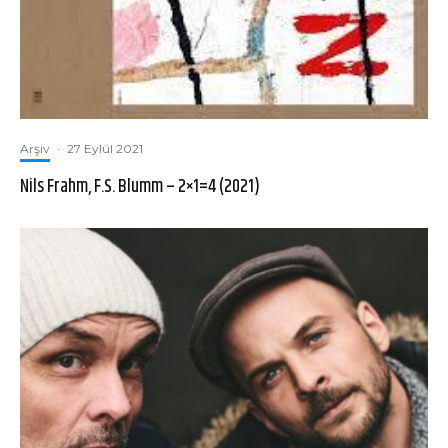
Arşiv
·
27 Eylül 2021
Nils Frahm, F.S. Blumm – 2×1=4 (2021)