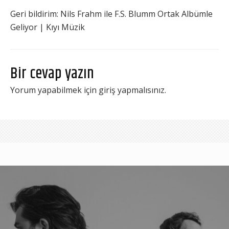
Geri bildirim:
Nils Frahm ile F.S. Blumm Ortak Albümle
Geliyor | Kıyı Müzik
Bir cevap yazın
Yorum yapabilmek için
giriş yapmalısınız
.