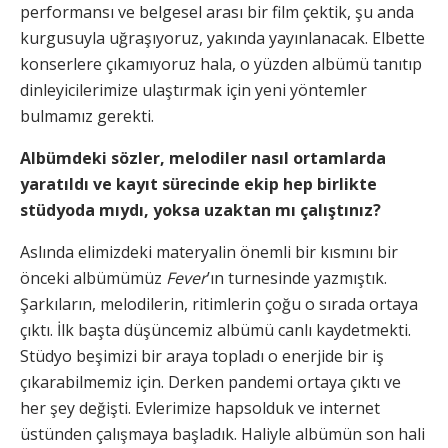
performansı ve belgesel arası bir film çektik, şu anda
kurgusuyla uğraşıyoruz, yakında yayınlanacak. Elbette
konserlere çıkamıyoruz hala, o yüzden albümü tanıtıp
dinleyicilerimize ulaştırmak için yeni yöntemler
bulmamız gerekti.
Albümdeki sözler, melodiler nasıl ortamlarda
yaratıldı ve kayıt sürecinde ekip hep birlikte
stüdyoda mıydı, yoksa uzaktan mı çalıştınız?
Aslında elimizdeki materyalin önemli bir kısmını bir
önceki albümümüz
Fever
’ın turnesinde yazmıştık.
Şarkıların, melodilerin, ritimlerin çoğu o sırada ortaya
çıktı. İlk başta düşüncemiz albümü canlı kaydetmekti.
Stüdyo beşimizi bir araya topladı o enerjide bir iş
çıkarabilmemiz için. Derken pandemi ortaya çıktı ve
her şey değişti. Evlerimize hapsolduk ve internet
üstünden çalışmaya başladık. Haliyle albümün son hali