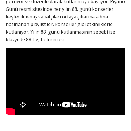
görüyor ve düzenli olarak kutlanmaya başlıyor. Piyano
Günü resmi sitesinde her yılın 88. günü konserler,
keşfedilmemiş sanatçıları ortaya çıkarma adına
hazırlanan playlist’ler, konserler gibi etkinliklerle
kutlanıyor. Yılın 88. günü kutlanmasının sebebi ise
klavyede 88 tuş bulunması.