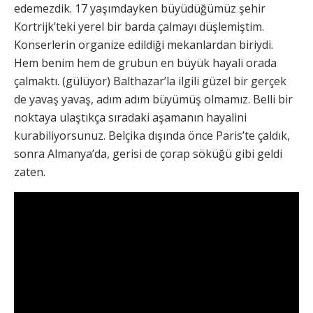
edemezdik. 17 yaşımdayken büyüdüğümüz şehir
Kortrijk’teki yerel bir barda çalmayı düşlemiştim.
Konserlerin organize edildiği mekanlardan biriydi.
Hem benim hem de grubun en büyük hayali orada
çalmaktı. (gülüyor) Balthazar’la ilgili güzel bir gerçek
de yavaş yavaş, adım adım büyümüş olmamız. Belli bir
noktaya ulaştıkça sıradaki aşamanın hayalini
kurabiliyorsunuz. Belçika dışında önce Paris’te çaldık,
sonra Almanya’da, gerisi de çorap söküğü gibi geldi
zaten.