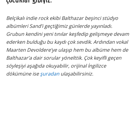
çocuklar gibiyiz.”
Belçikalı indie rock ekibi Balthazar beşinci stüdyo
albümleri Sand’i geçtiğimiz günlerde yayınladı.
Grubun kendini yeni tınılar keşfedip gelişmeye devam
ederken bulduğu bu kaydı çok sevdik. Ardından vokal
Maarten Devoldere’ye ulaşıp hem bu albüme hem de
Balthazar’a dair sorular yönelttik. Çok keyifli geçen
söyleşiyi aşağıda okuyabilir, orijinal İngilizce
dökümüne ise
şuradan
ulaşabilirsiniz.