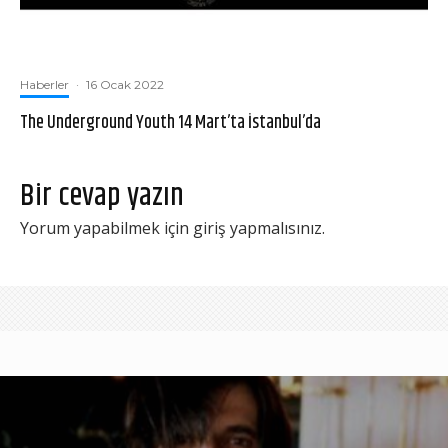
Haberler
·
16 Ocak 2022
The Underground Youth 14 Mart’ta İstanbul’da
Bir cevap yazın
Yorum yapabilmek için
giriş yapmalısınız
.