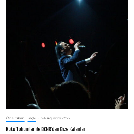
Öne Çıkan
Seçki
·
24 Ağustos 2022
Kötü Tohumlar ile BCNR’dan Bize Kalanlar