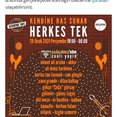
arasında gerçekleşecek etkinliğin biletlerine
şuradan
ulaşabilirsiniz.