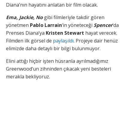
Diana’nın hayatını anlatan bir film olacak.
Ema, Jackie, No
gibi filmleriyle takdir gören
yönetmen
Pablo Larrain
‘in yöneteceği
Spencer
‘da
Prenses Diana’ya
Kristen Stewart
hayat verecek.
Filmden ilk görsel de
paylaşıldı
. Projeye dair henüz
elimizde daha detaylı bir bilgi bulunmuyor.
Elini attığı hiçbir işten hüsranla ayrılmadığımız
Greenwood’un zihninden çıkacak yeni besteleri
merakla bekliyoruz.