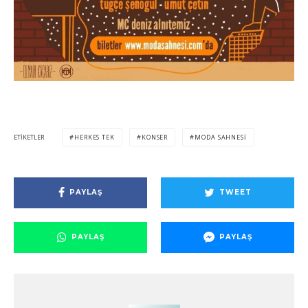
ETIKETLER
HERKES TEK
KONSER
MODA SAHNESI
PAYLAŞ
TWEET
PAYLAŞ
PAYLAŞ