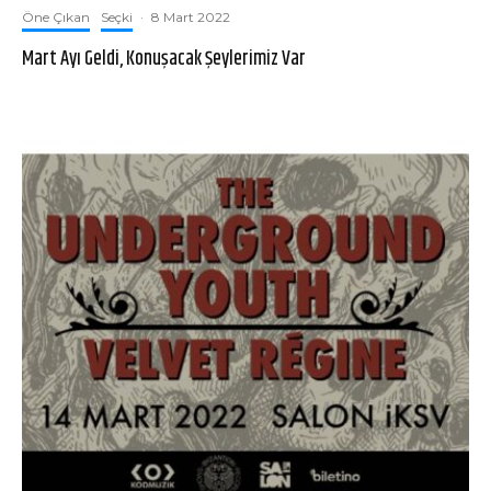
Öne Çıkan
Seçki
·
8 Mart 2022
Mart Ayı Geldi, Konuşacak Şeylerimiz Var