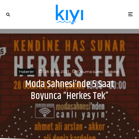
Haberler
28 Ocak 2021
Okuma süresi: 1 dakika
Moda Sahnesi’nde 5 Saat
Boyunca “Herkes Tek”