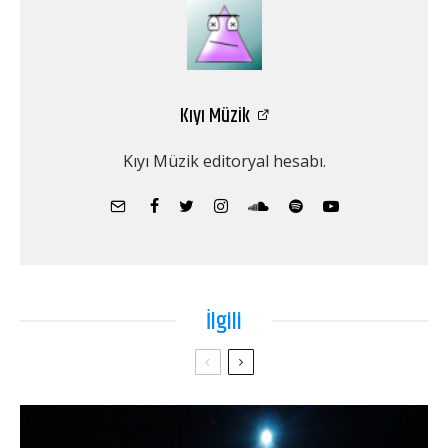
Kıyı Müzik
Kıyı Müzik editoryal hesabı.
İlgili